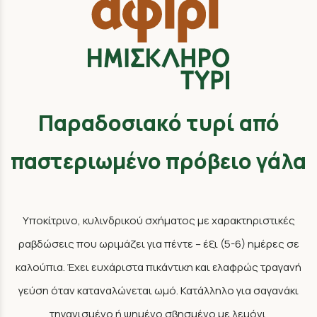
Παραδοσιακό τυρί από
παστεριωμένο πρόβειο γάλα
Υποκίτρινο, κυλινδρικού σχήματος με χαρακτηριστικές
ραβδώσεις που ωριμάζει για πέντε – έξι (5-6) ημέρες σε
καλούπια. Έχει ευχάριστα πικάντικη και ελαφρώς τραγανή
γεύση όταν καταναλώνεται ωμό. Κατάλληλο για σαγανάκι
τηγανισμένο ή ψημένο σβησμένο με λεμόνι.