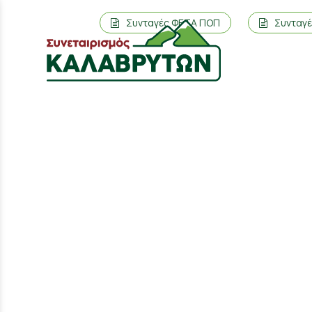
Συνταγές ΦΕΤΑ ΠΟΠ
Συνταγ