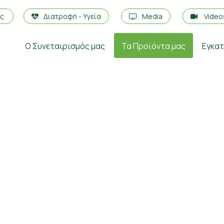
ές
Διατροφή - Υγεία
Media
Vide
Ο Συνεταιρισμός μας
Τα Προϊόντα μας
Εγκα