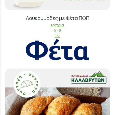
Λουκουμάδες με Φέτα ΠΟΠ
Μέτρια
6 - 8
15'