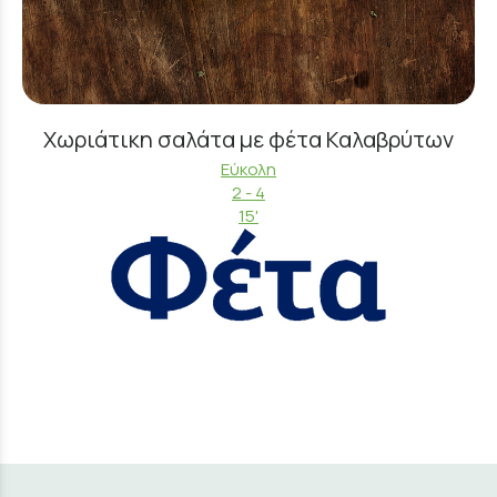
Χωριάτικη σαλάτα με φέτα Καλαβρύτων
Εύκολη
2 - 4
15'