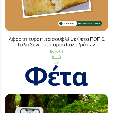
Αφράτη τυρόπιτα σουφλέ με Φέτα ΠΟΠ &
Γάλα Συνεταιρισμού Καλαβρύτων
Εύκολη
8 - 10
15'