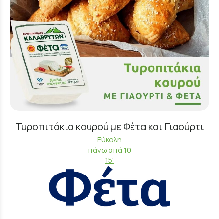
Τυροπιτάκια κουρού με Φέτα και Γιαούρτι
Εύκολη
πάνω απά 10
15'