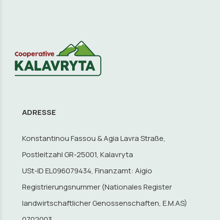
ADRESSE
Konstantinou Fassou & Agia Lavra Straße,
Postleitzahl GR-25001, Kalavryta
USt-ID EL096079434, Finanzamt: Aigio
Registrierungsnummer (Nationales Register
landwirtschaftlicher Genossenschaften, E.M.AS)
0702003