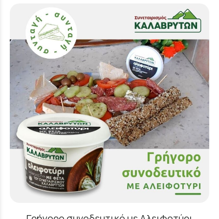
Γρήγορο συνοδευτικό με Αλειφοτύρι