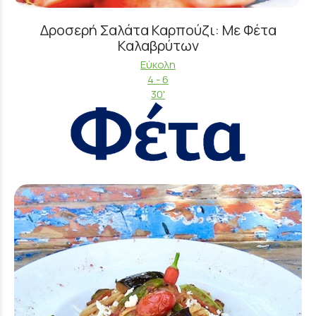
Δροσερή Σαλάτα Καρπούζι: Με Φέτα
Καλαβρύτων
Εύκολη
4 - 6
30'