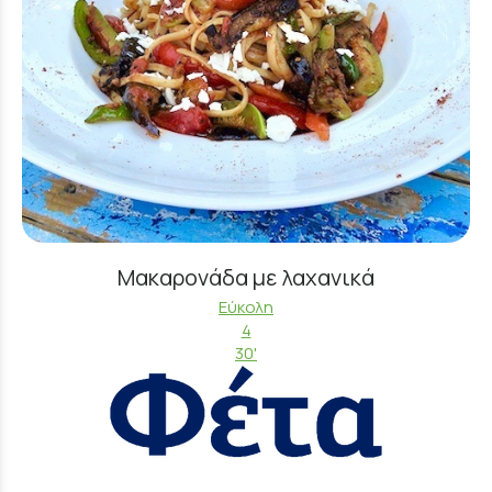
Μακαρονάδα με λαχανικά
Εύκολη
4
30'