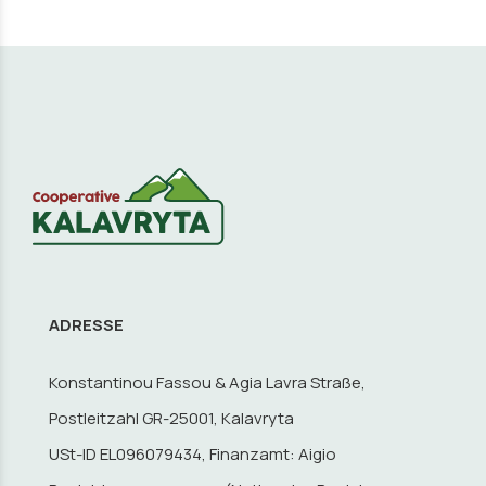
ADRESSE
Konstantinou Fassou & Agia Lavra Straße,
Postleitzahl GR-25001, Kalavryta
USt-ID EL096079434, Finanzamt: Aigio