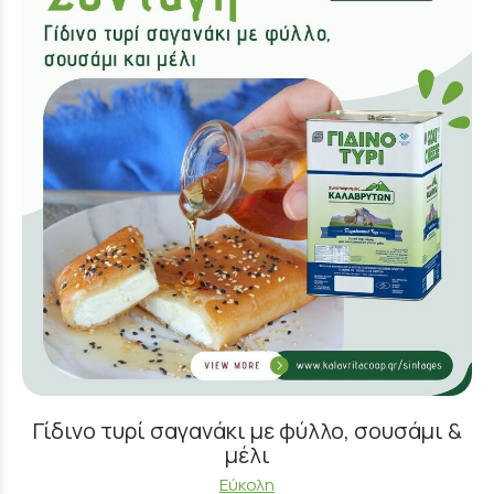
Γίδινο τυρί σαγανάκι με φύλλο, σουσάμι &
μέλι
Εύκολη