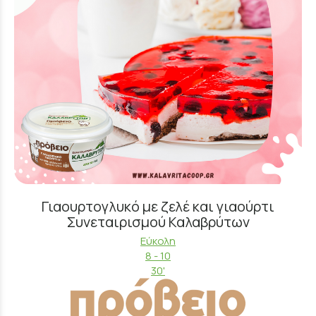
Γιαουρτογλυκό με ζελέ και γιαούρτι
Συνεταιρισμού Καλαβρύτων
Εύκολη
8 - 10
30'