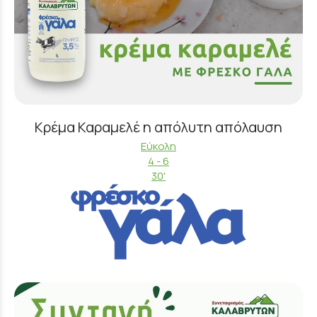
Κρέμα Καραμελέ η απόλυτη απόλαυση
Εύκολη
4 - 6
30'