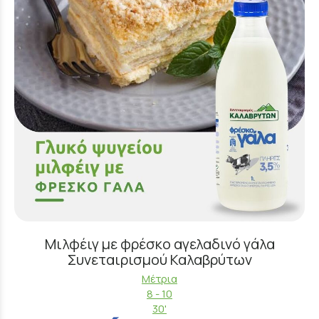
Μιλφέιγ με φρέσκο αγελαδινό γάλα
Συνεταιρισμού Καλαβρύτων
Μέτρια
8 - 10
30'