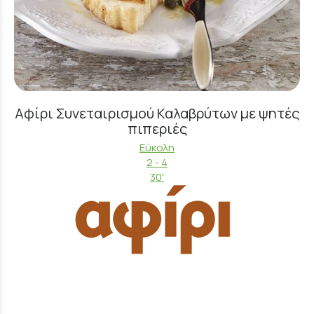
Αφίρι Συνεταιρισμού Καλαβρύτων με ψητές
πιπεριές
Εύκολη
2 - 4
30'