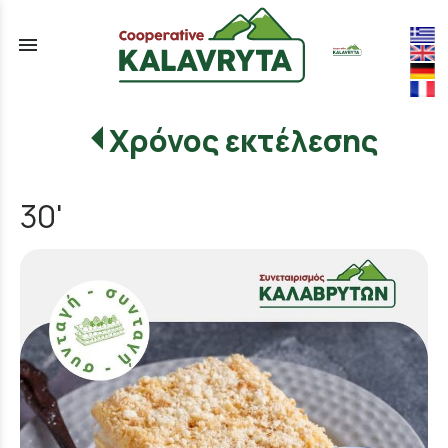
menu
Χρόνος εκτέλεσης
30'