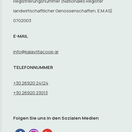
Registrierungsnummer (Nationales Register
landwirtschaftlicher Genossenschaften, E.M.AS)
0702003
E-MAIL
info@kalavritacoop.gr
TELEFONNUMMER
+30 26920 24124
+30 26920 23013
Folgen Sie uns in den Sozialen Medien