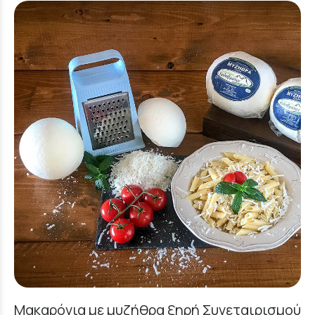
Μακαρόνια με μυζήθρα ξηρή Συνεταιρισμού