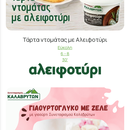
Τάρτα ντομάτας με Αλειφοτύρι
Εύκολη
6 - 8
30'