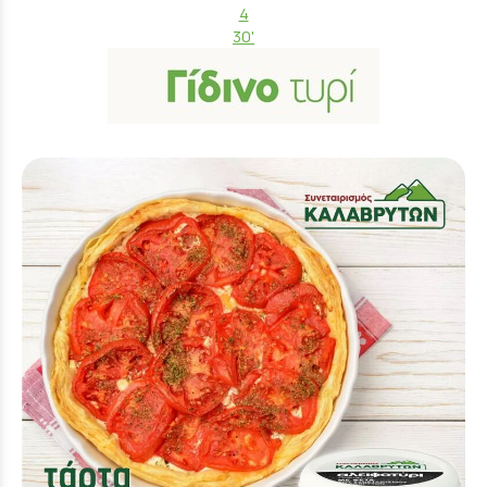
4
30'