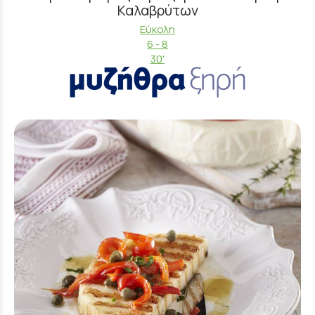
Καλαβρύτων
Εύκολη
6 - 8
30'