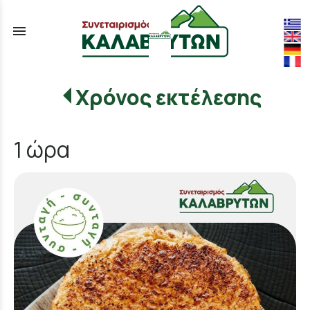
menu
Χρόνος εκτέλεσης
1 ώρα