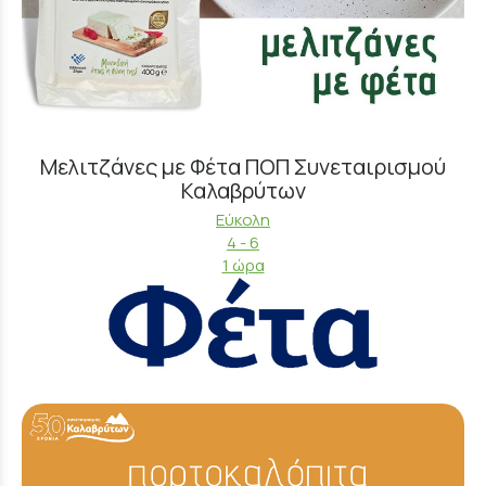
Μελιτζάνες με Φέτα ΠΟΠ Συνεταιρισμού
Καλαβρύτων
Εύκολη
4 - 6
1 ώρα