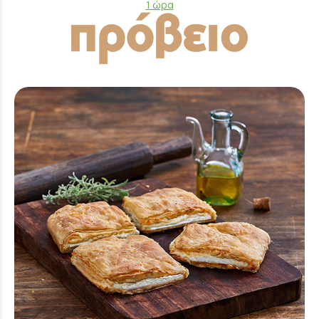
1 ώρα