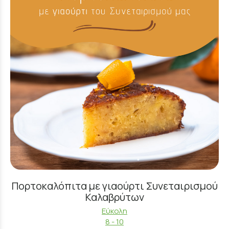
Πορτοκαλόπιτα με γιαούρτι Συνεταιρισμού
Καλαβρύτων
Εύκολη
8 - 10