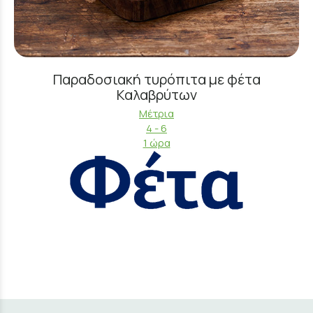
Παραδοσιακή τυρόπιτα με φέτα
Καλαβρύτων
Μέτρια
4 - 6
1 ώρα