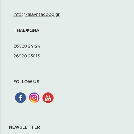
info@kalavritacoop.gr
ΤΗΛΕΦΩΝΑ
26920 24124
26920 23013
FOLLOW US
NEWSLETTER