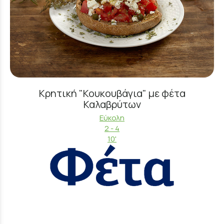
Κρητική "Κουκουβάγια" με φέτα
Καλαβρύτων
Εύκολη
2 - 4
10'