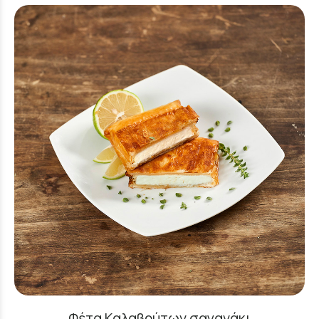
Φέτα Καλαβρύτων σαγανάκι