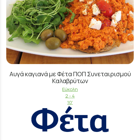
Αυγά καγιανά με Φέτα ΠΟΠ Συνεταιρισμού
Καλαβρύτων
Εύκολη
2 - 4
10'