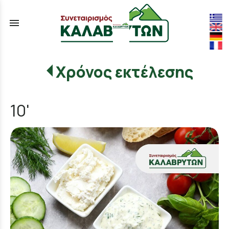
menu
Χρόνος εκτέλεσης
10'