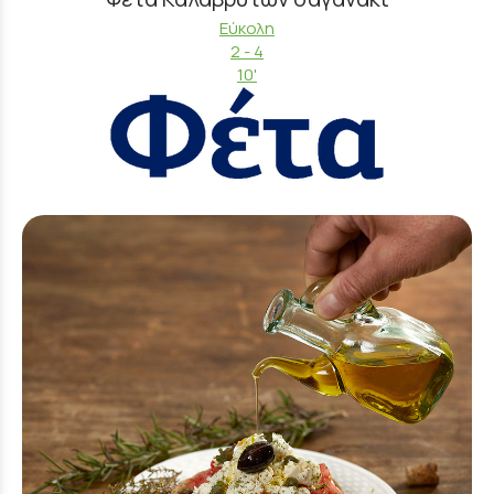
Εύκολη
2 - 4
10'