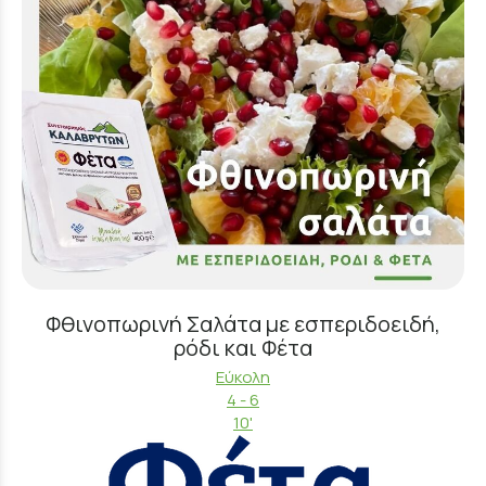
Φθινοπωρινή Σαλάτα με εσπεριδοειδή,
ρόδι και Φέτα
Εύκολη
4 - 6
10'