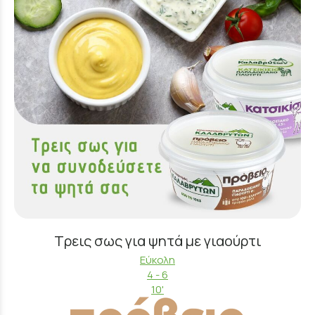
Τρεις σως για ψητά με γιαούρτι
Εύκολη
4 - 6
10'