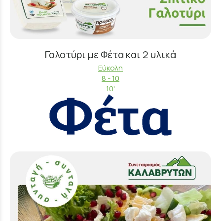
Γαλοτύρι με Φέτα και 2 υλικά
Εύκολη
8 - 10
10'