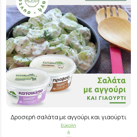
Δροσερή σαλάτα με αγγούρι και γιαούρτι
Εύκολη
4