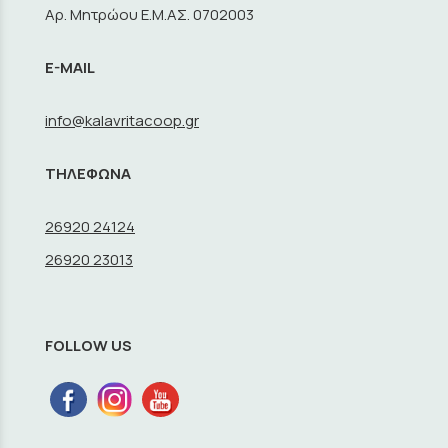
Αρ. Μητρώου Ε.Μ.ΑΣ. 0702003
E-MAIL
info@kalavritacoop.gr
ΤΗΛΕΦΩΝΑ
26920 24124
26920 23013
FOLLOW US