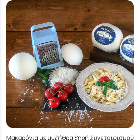
Μακαρόνια με μυζήθρα ξηρή Συνεταιρισμού