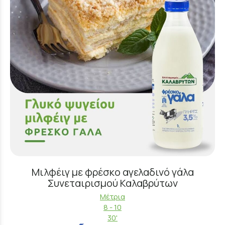
Μιλφέιγ με φρέσκο αγελαδινό γάλα
Συνεταιρισμού Καλαβρύτων
Μέτρια
8 - 10
30'