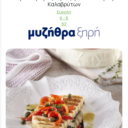
Καλαβρύτων
Εύκολη
6 - 8
30'