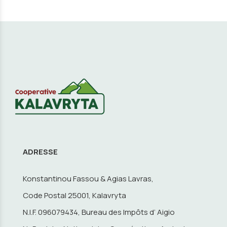
ADRESSE
Konstantinou Fassou & Agias Lavras,
Code Postal 25001, Kalavryta
N.I.F. 096079434, Bureau des Impôts d’ Aigio