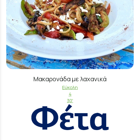
Μακαρονάδα με λαχανικά
Εύκολη
4
30'