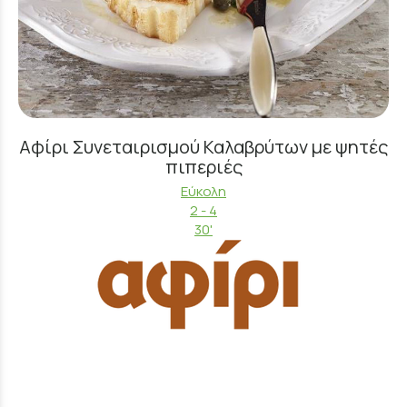
Αφίρι Συνεταιρισμού Καλαβρύτων με ψητές
πιπεριές
Εύκολη
2 - 4
30'