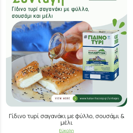
Γίδινο τυρί σαγανάκι με φύλλο, σουσάμι &
μέλι
Εύκολη