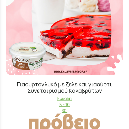
Γιαουρτογλυκό με ζελέ και γιαούρτι
Συνεταιρισμού Καλαβρύτων
Εύκολη
8 - 10
30'