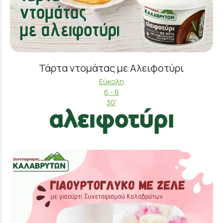
Τάρτα ντομάτας με Αλειφοτύρι
Εύκολη
6 - 8
30'