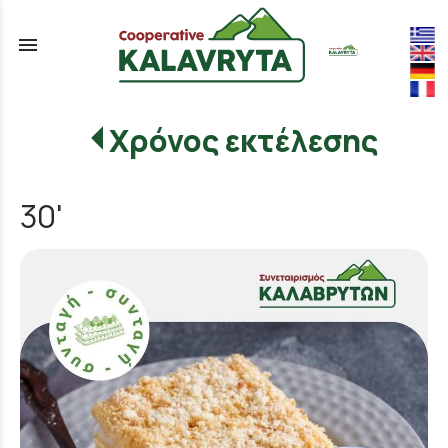
menu
Χρόνος εκτέλεσης
30'