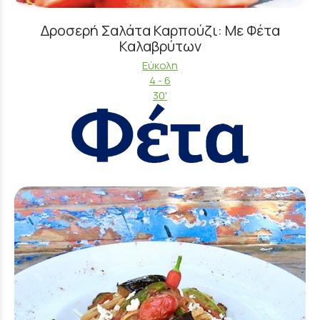
Δροσερή Σαλάτα Καρπούζι: Με Φέτα
Καλαβρύτων
Εύκολη
4 - 6
30'