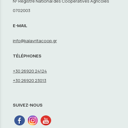
Nº Registre National des Coopératives Agricoles
0702003
E-MAIL
info@kalavritacoop.gr
TÉLÉPHONES
+30 26920 24124
+30 26920 23013
SUIVEZ-NOUS