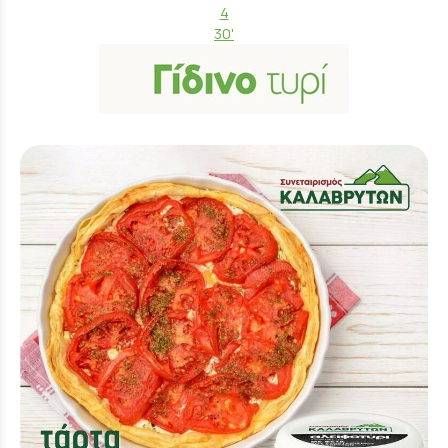
4
30'