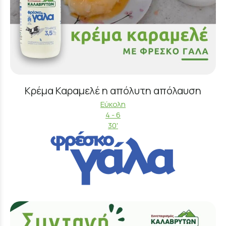
Κρέμα Καραμελέ η απόλυτη απόλαυση
Εύκολη
4 - 6
30'