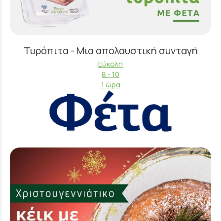
Τυρόπιτα - Μια απολαυστική συνταγή
Εύκολη
8 - 10
1 ώρα