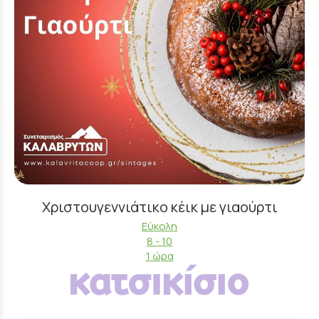
Χριστουγεννιάτικο κέικ με γιαούρτι
Εύκολη
8 - 10
1 ώρα