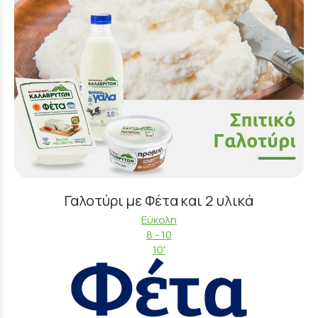
Γαλοτύρι με Φέτα και 2 υλικά
Εύκολη
8 - 10
10'