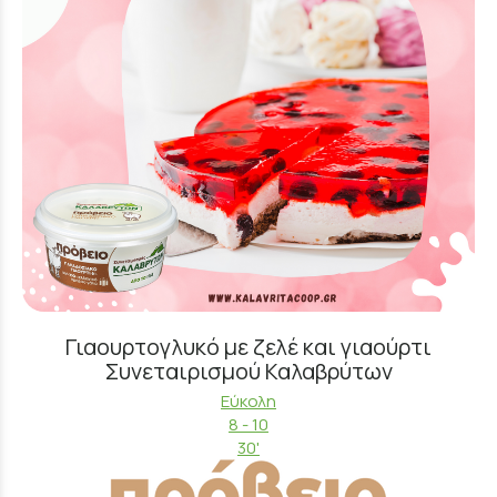
Γιαουρτογλυκό με ζελέ και γιαούρτι
Συνεταιρισμού Καλαβρύτων
Εύκολη
8 - 10
30'