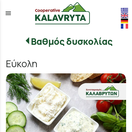
menu
Βαθμός δυσκολίας
Εύκολη