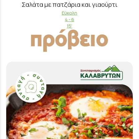
Σαλάτα με πατζάρια και γιαούρτι
Εύκολη
4 - 6
15'