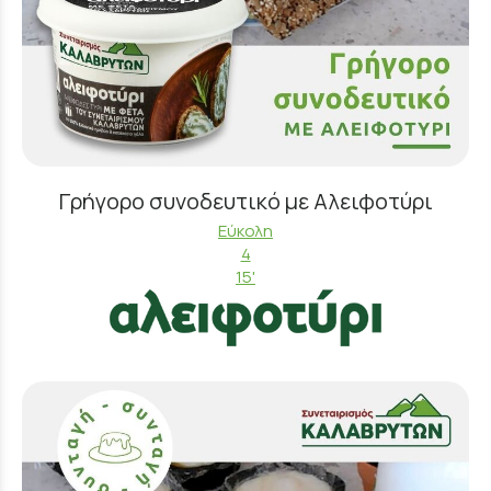
Γρήγορο συνοδευτικό με Αλειφοτύρι
Εύκολη
4
15'