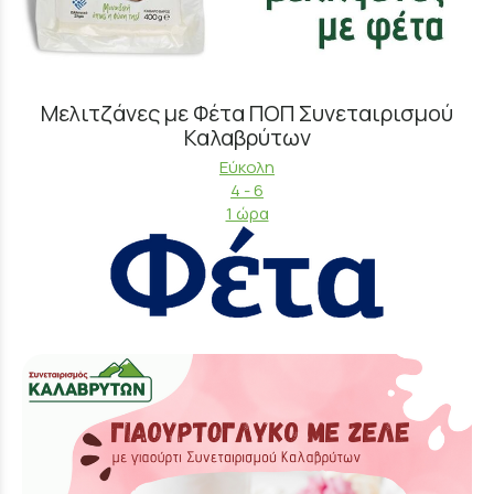
Μελιτζάνες με Φέτα ΠΟΠ Συνεταιρισμού
Καλαβρύτων
Εύκολη
4 - 6
1 ώρα