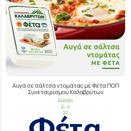
Αυγά σε σάλτσα ντομάτας με Φέτα ΠΟΠ
Συνεταιρισμού Καλαβρύτων
Εύκολη
2 - 4
30'