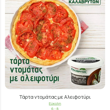
Τάρτα ντομάτας με Αλειφοτύρι
Εύκολη
6 - 8