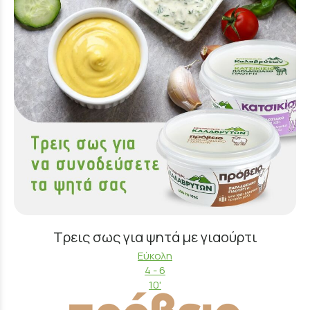
Τρεις σως για ψητά με γιαούρτι
Εύκολη
4 - 6
10'