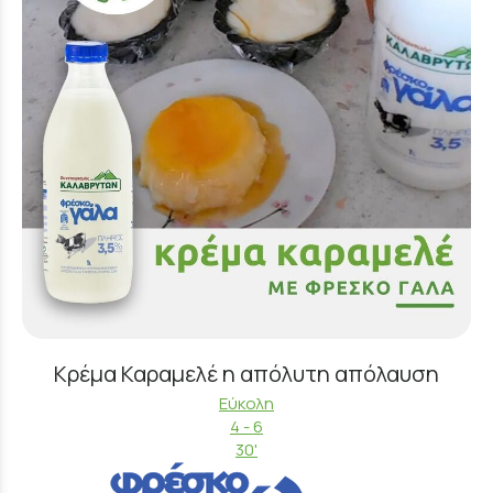
Κρέμα Καραμελέ η απόλυτη απόλαυση
Εύκολη
4 - 6
30'