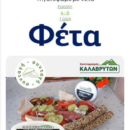
Εύκολη
4 - 6
1 ώρα