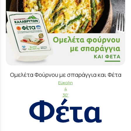
Ομελέτα Φούρνου με σπαράγγια και Φέτα
Εύκολη
4
30'