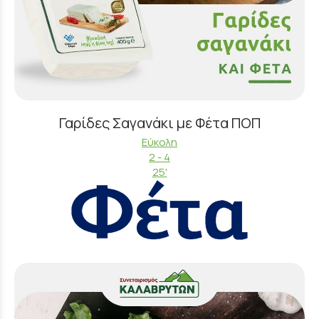
Γαρίδες Σαγανάκι με Φέτα ΠΟΠ
Εύκολη
2 - 4
25'