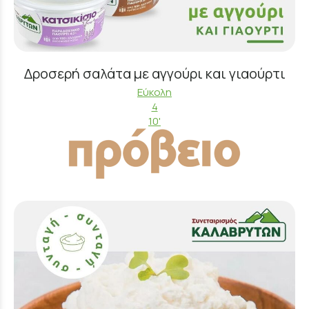
Δροσερή σαλάτα με αγγούρι και γιαούρτι
Εύκολη
4
10'