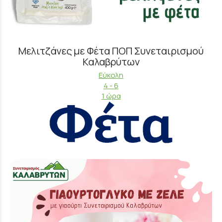
Μελιτζάνες με Φέτα ΠΟΠ Συνεταιρισμού
Καλαβρύτων
Εύκολη
4 - 6
1 ώρα