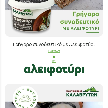
Γρήγορο συνοδευτικό με Αλειφοτύρι
Εύκολη
4
15'