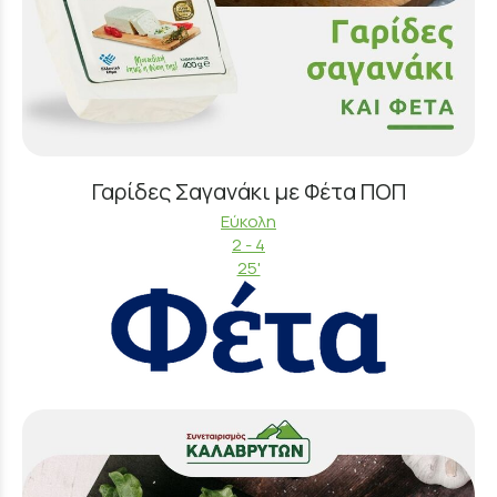
Γαρίδες Σαγανάκι με Φέτα ΠΟΠ
Εύκολη
2 - 4
25'