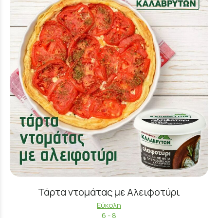
Τάρτα ντομάτας με Αλειφοτύρι
Εύκολη
6 - 8