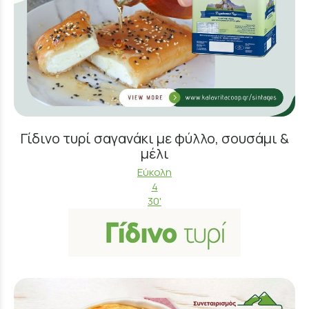
Γίδινο τυρί σαγανάκι με φύλλο, σουσάμι &
μέλι
Εύκολη
4
30'