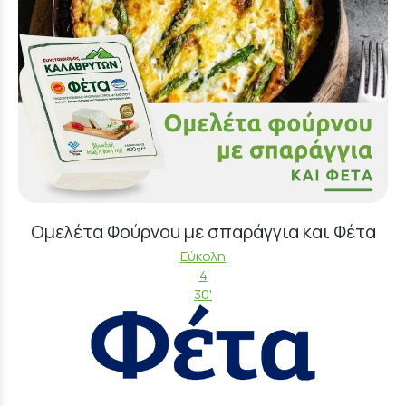
Ομελέτα Φούρνου με σπαράγγια και Φέτα
Εύκολη
4
30'