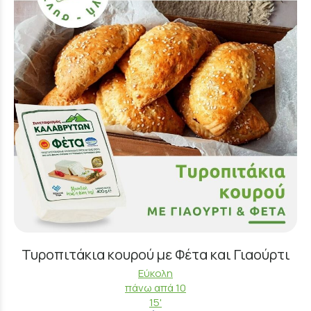
Τυροπιτάκια κουρού με Φέτα και Γιαούρτι
Εύκολη
πάνω απά 10
15'