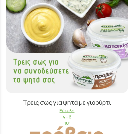
Τρεις σως για ψητά με γιαούρτι
Εύκολη
4 - 6
10'