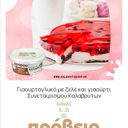
Γιαουρτογλυκό με ζελέ και γιαούρτι
Συνεταιρισμού Καλαβρύτων
Εύκολη
8 - 10
30'