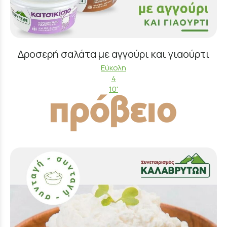
Δροσερή σαλάτα με αγγούρι και γιαούρτι
Εύκολη
4
10'