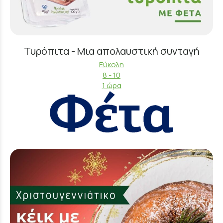
Τυρόπιτα - Μια απολαυστική συνταγή
Εύκολη
8 - 10
1 ώρα