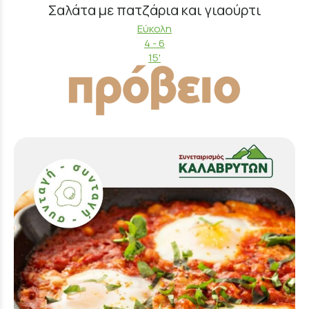
Σαλάτα με πατζάρια και γιαούρτι
Εύκολη
4 - 6
15'