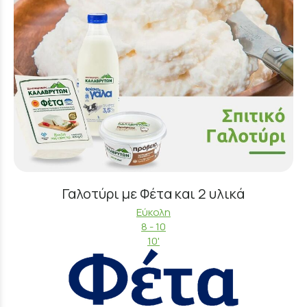
Γαλοτύρι με Φέτα και 2 υλικά
Εύκολη
8 - 10
10'