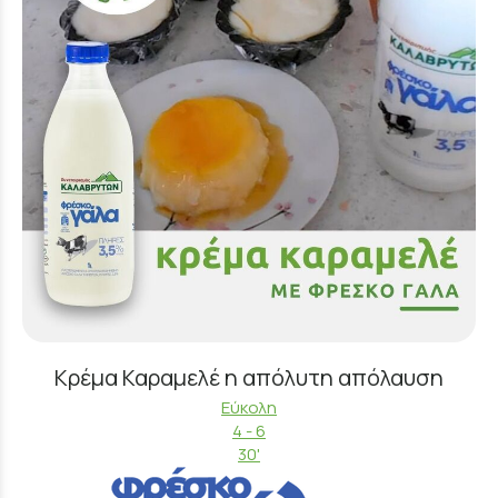
Κρέμα Καραμελέ η απόλυτη απόλαυση
Εύκολη
4 - 6
30'