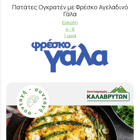
Πατάτες Ογκρατέν με Φρέσκο Αγελαδινό
Γάλα
Εύκολη
4 - 6
1 ώρα