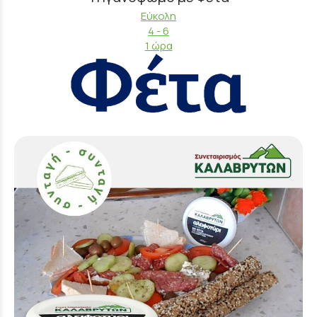
Εύκολη
4 - 6
1 ώρα