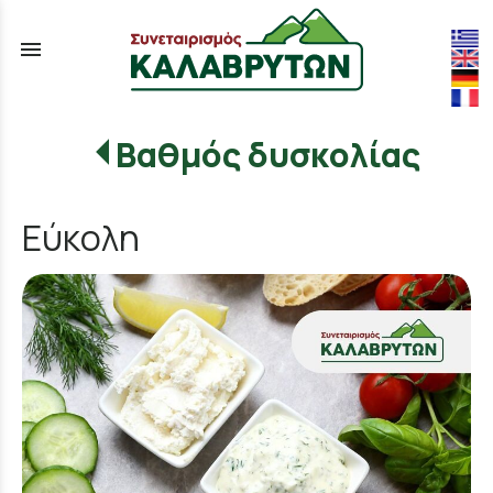
menu
Βαθμός δυσκολίας
Εύκολη