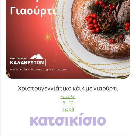
Χριστουγεννιάτικο κέικ με γιαούρτι
Εύκολη
8 - 10
1 ώρα