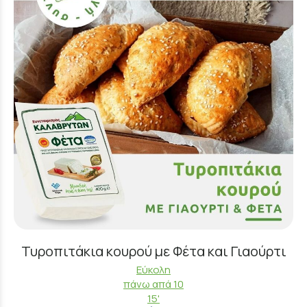
Τυροπιτάκια κουρού με Φέτα και Γιαούρτι
Εύκολη
πάνω απά 10
15'