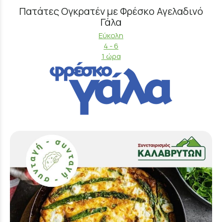
Πατάτες Ογκρατέν με Φρέσκο Αγελαδινό
Γάλα
Εύκολη
4 - 6
1 ώρα