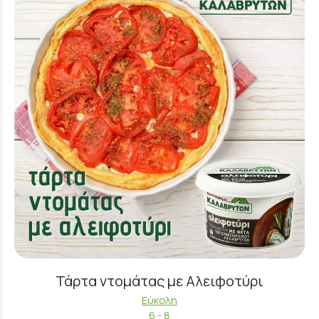
Τάρτα ντομάτας με Αλειφοτύρι
Εύκολη
6 - 8