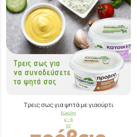
Τρεις σως για ψητά με γιαούρτι
Εύκολη
4 - 6
10'