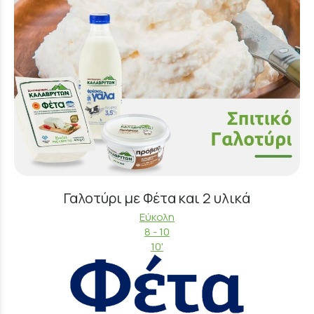
Γαλοτύρι με Φέτα και 2 υλικά
Εύκολη
8 - 10
10'