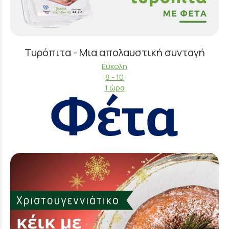
Τυρόπιτα - Μια απολαυστική συνταγή
Εύκολη
8 - 10
1 ώρα