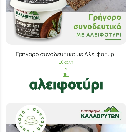
Γρήγορο συνοδευτικό με Αλειφοτύρι
Εύκολη
4
15'