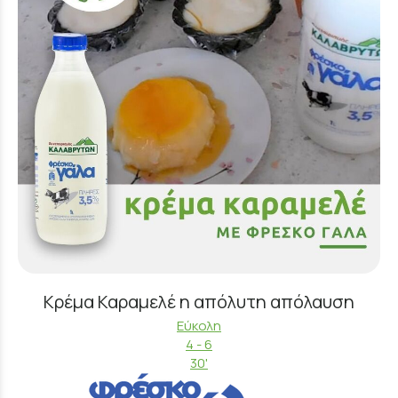
Κρέμα Καραμελέ η απόλυτη απόλαυση
Εύκολη
4 - 6
30'