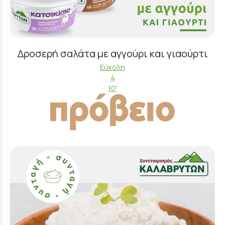
Δροσερή σαλάτα με αγγούρι και γιαούρτι
Εύκολη
4
10'