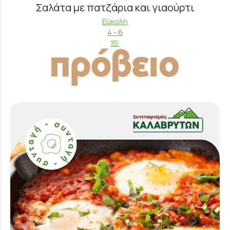
Σαλάτα με πατζάρια και γιαούρτι
Εύκολη
4 - 6
15'