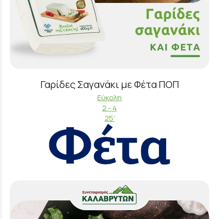
Γαρίδες Σαγανάκι με Φέτα ΠΟΠ
Εύκολη
2 - 4
25'