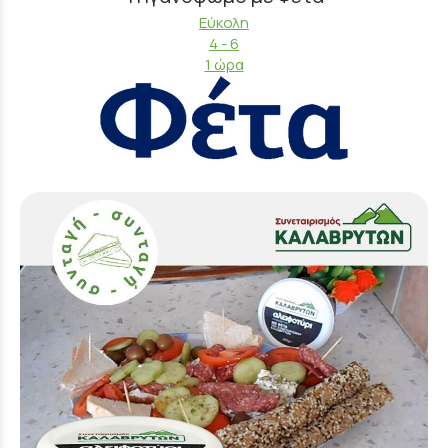
Εύκολη
4 - 6
1 ώρα