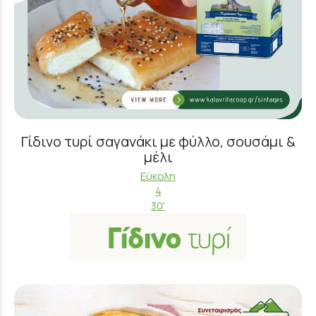
Γίδινο τυρί σαγανάκι με φύλλο, σουσάμι &
μέλι
Εύκολη
4
30'