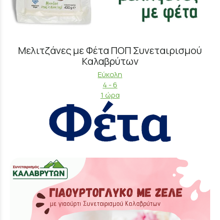
Μελιτζάνες με Φέτα ΠΟΠ Συνεταιρισμού
Καλαβρύτων
Εύκολη
4 - 6
1 ώρα