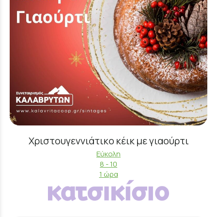
Χριστουγεννιάτικο κέικ με γιαούρτι
Εύκολη
8 - 10
1 ώρα