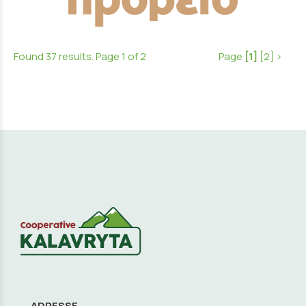
Found 37 results. Page 1 of 2
Page
[1]
[2]
>
ADRESSE