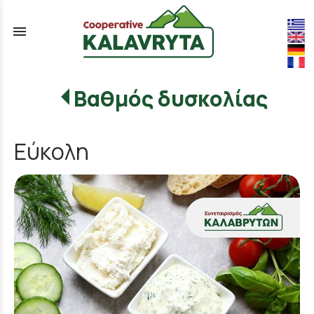
menu
Βαθμός δυσκολίας
Εύκολη