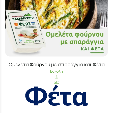
Ομελέτα Φούρνου με σπαράγγια και Φέτα
Εύκολη
4
30'