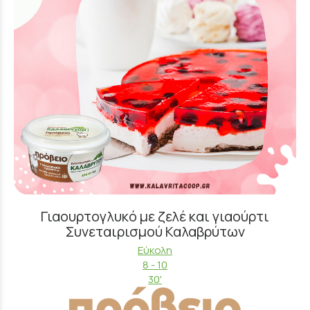
Γιαουρτογλυκό με ζελέ και γιαούρτι
Συνεταιρισμού Καλαβρύτων
Εύκολη
8 - 10
30'