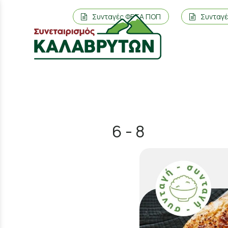
Συνταγές ΦΕΤΑ ΠΟΠ
Συνταγ
6 - 8