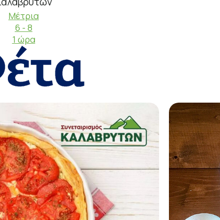
Καλαβρύτων
Μέτρια
6 - 8
1 ώρα