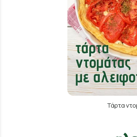
Τάρτα ντο