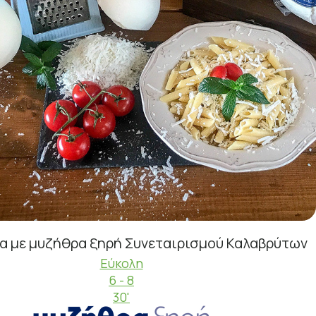
α με μυζήθρα ξηρή Συνεταιρισμού Καλαβρύτων
Εύκολη
6 - 8
30'