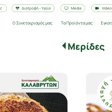
ές
Διατροφή - Υγεία
Media
Vide
Ο Συνεταιρισμός μας
Τα Προϊόντα μας
Εγκα
Μερίδες