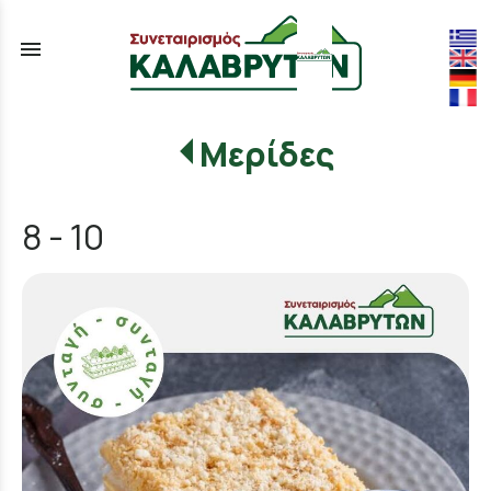
menu
Μερίδες
8 - 10