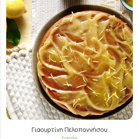
Γιαουρτίνη Πελοποννήσου
Εύκολη