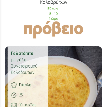
Καλαβρύτων
Εύκολη
8 - 10
1 ώρα