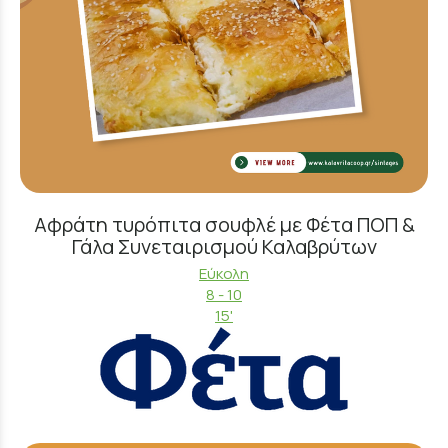
Αφράτη τυρόπιτα σουφλέ με Φέτα ΠΟΠ &
Γάλα Συνεταιρισμού Καλαβρύτων
Εύκολη
8 - 10
15'