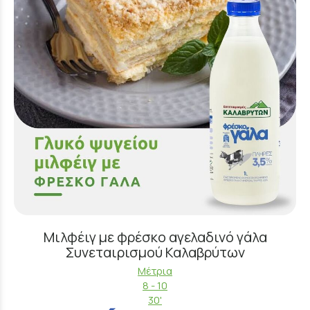
Μιλφέιγ με φρέσκο αγελαδινό γάλα
Συνεταιρισμού Καλαβρύτων
Μέτρια
8 - 10
30'