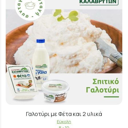
Γαλοτύρι με Φέτα και 2 υλικά
Εύκολη
8 - 10