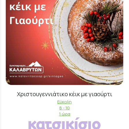
Χριστουγεννιάτικο κέικ με γιαούρτι
Εύκολη
8 - 10
1 ώρα