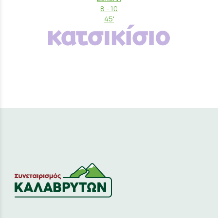
8 - 10
45'