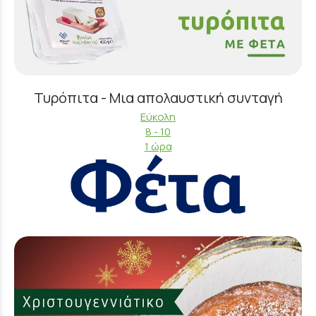
Τυρόπιτα - Μια απολαυστική συνταγή
Εύκολη
8 - 10
1 ώρα