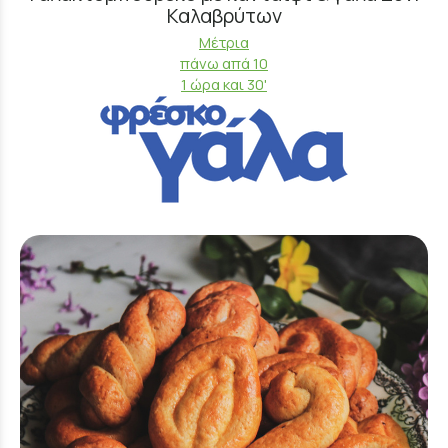
Καλαβρύτων
Μέτρια
πάνω απά 10
1 ώρα και 30'