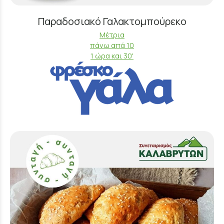
Παραδοσιακό Γαλακτομπούρεκο
Μέτρια
πάνω απά 10
1 ώρα και 30'