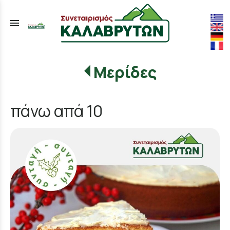
menu
Μερίδες
πάνω απά 10