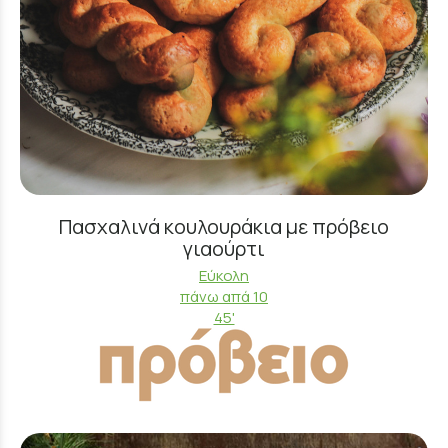
Πασχαλινά κουλουράκια με πρόβειο
γιαούρτι
Εύκολη
πάνω απά 10
45'