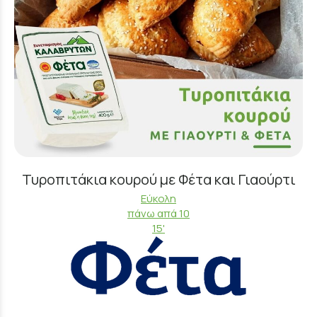
Τυροπιτάκια κουρού με Φέτα και Γιαούρτι
Εύκολη
πάνω απά 10
15'