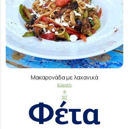
Μακαρονάδα με λαχανικά
Εύκολη
4
30'