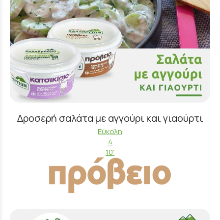
Δροσερή σαλάτα με αγγούρι και γιαούρτι
Εύκολη
4
10'