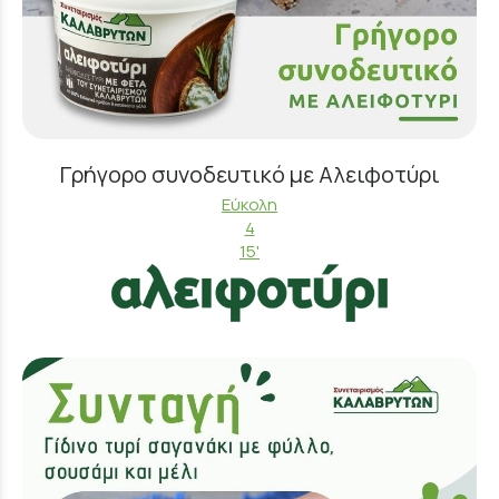
Γρήγορο συνοδευτικό με Αλειφοτύρι
Εύκολη
4
15'