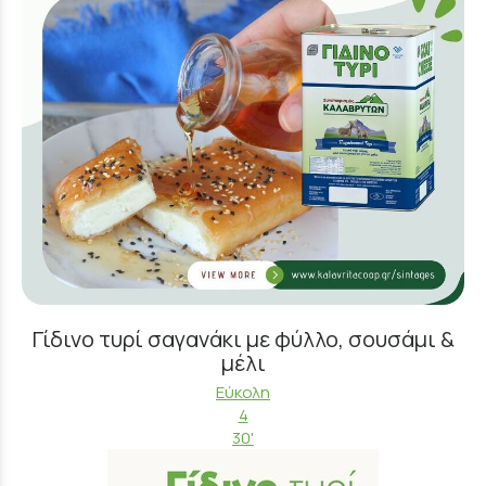
Γίδινο τυρί σαγανάκι με φύλλο, σουσάμι &
μέλι
Εύκολη
4
30'