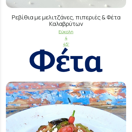
Ρεβίθια με μελιτζάνες, πιπεριές & Φέτα
Καλαβρύτων
Εύκολη
4
45'