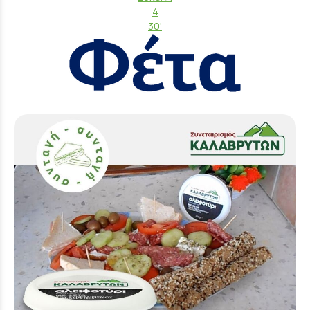
4
30'