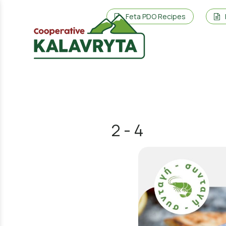
Feta PDO Recipes
2 - 4