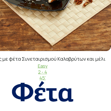
 με φέτα Συνεταιρισμού Καλαβρύτων και μέλι
Easy
2 - 4
45'