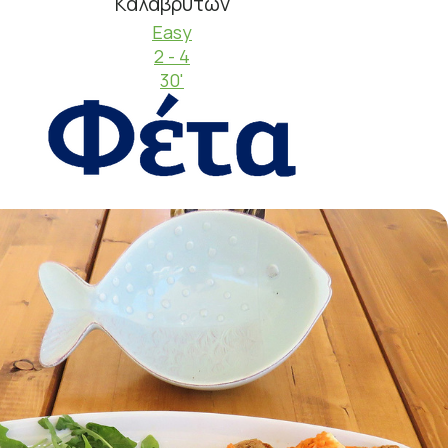
Καλαβρύτων
Easy
2 - 4
30'