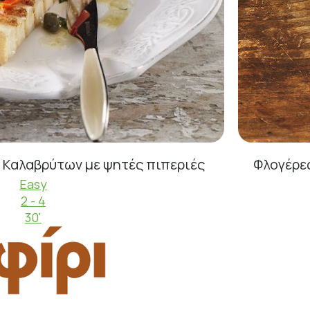
 Καλαβρύτων με ψητές πιπεριές
Φλογέρες
Easy
2 - 4
30'