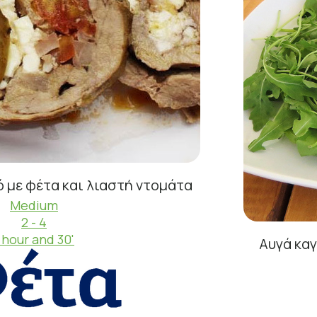
 με φέτα και λιαστή ντομάτα
Medium
2 - 4
 hour and 30'
Αυγά κα