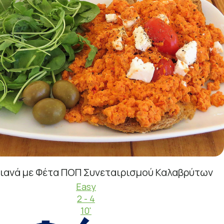
γιανά με Φέτα ΠΟΠ Συνεταιρισμού Καλαβρύτων
Easy
2 - 4
10'