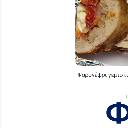
Ψαρονέφρι γεμιστό
1