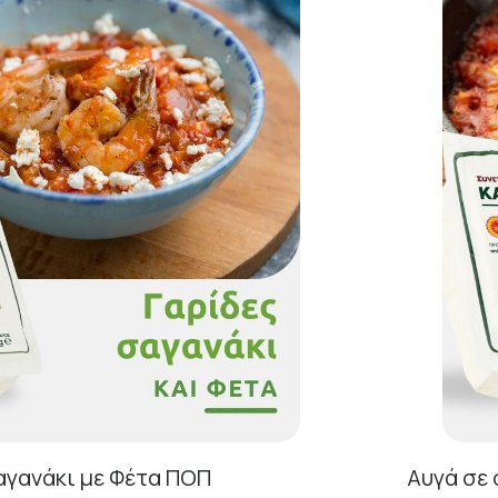
αγανάκι με Φέτα ΠΟΠ
Αυγά σε