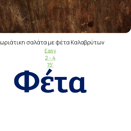
ωριάτικη σαλάτα με φέτα Καλαβρύτων
Easy
2 - 4
15'