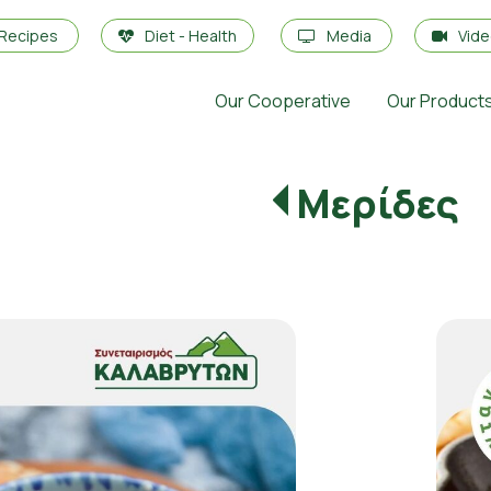
Recipes
Diet - Health
Media
Vid
Our Cooperative
Our Product
Μερίδες