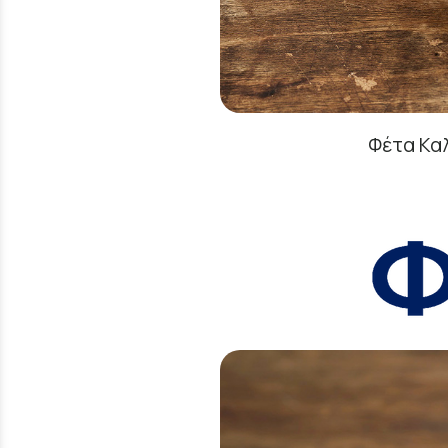
Φέτα Κα