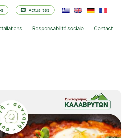
os
Actualités
stallations
Responsabilité sociale
Contact