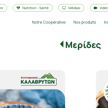
es
Nutrition - Santé
Médias
Vidé
Notre Coopérative
Nos produits
In
Μερίδες