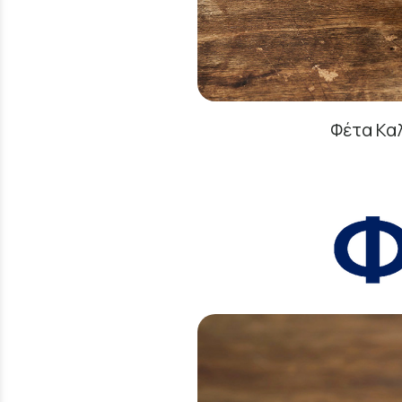
Φέτα Κα