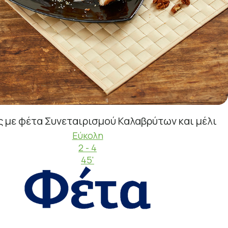
 με φέτα Συνεταιρισμού Καλαβρύτων και μέλι
Εύκολη
2 - 4
45'