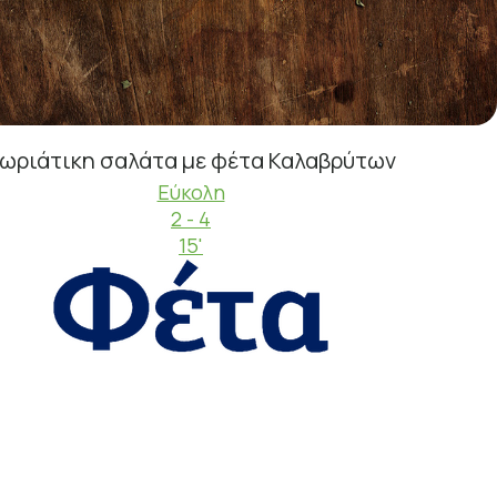
ωριάτικη σαλάτα με φέτα Καλαβρύτων
Εύκολη
2 - 4
15'