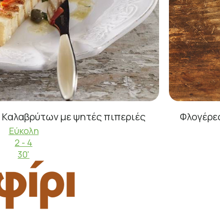
 Καλαβρύτων με ψητές πιπεριές
Φλογέρες
Εύκολη
2 - 4
30'