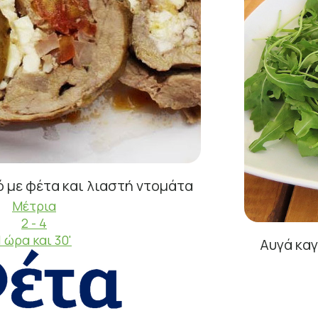
 με φέτα και λιαστή ντομάτα
Μέτρια
2 - 4
1 ώρα και 30'
Αυγά κα