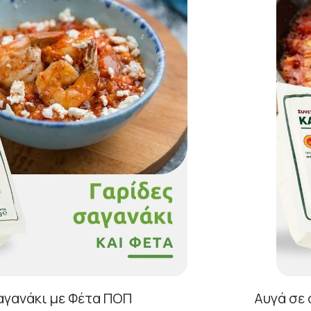
αγανάκι με Φέτα ΠΟΠ
Αυγά σε