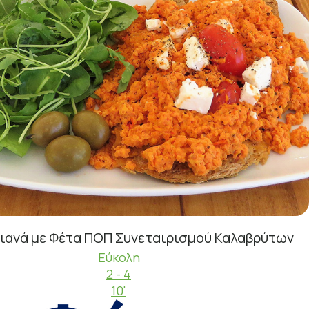
γιανά με Φέτα ΠΟΠ Συνεταιρισμού Καλαβρύτων
Εύκολη
2 - 4
10'