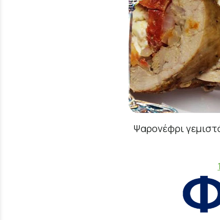
Ψαρονέφρι γεμιστό