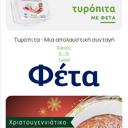
Τυρόπιτα - Μια απολαυστική συνταγή
Εύκολη
8 - 10
1 ώρα