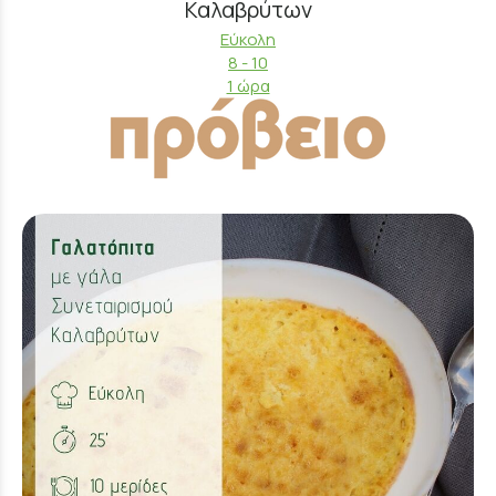
Καλαβρύτων
Εύκολη
8 - 10
1 ώρα