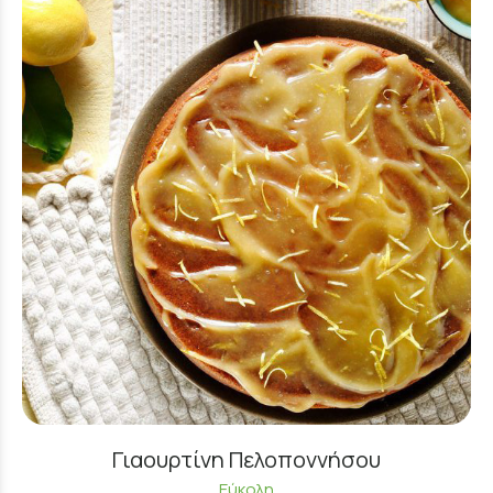
Γιαουρτίνη Πελοποννήσου
Εύκολη