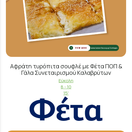
Αφράτη τυρόπιτα σουφλέ με Φέτα ΠΟΠ &
Γάλα Συνεταιρισμού Καλαβρύτων
Εύκολη
8 - 10
15'