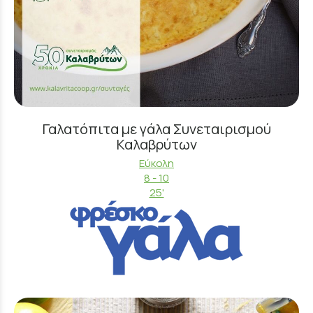
Γαλατόπιτα με γάλα Συνεταιρισμού
Καλαβρύτων
Εύκολη
8 - 10
25'