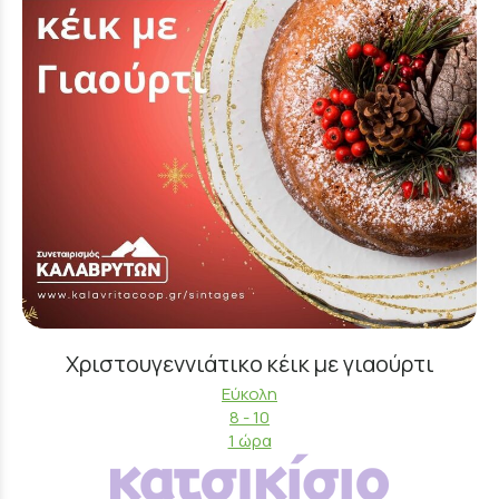
Χριστουγεννιάτικο κέικ με γιαούρτι
Εύκολη
8 - 10
1 ώρα