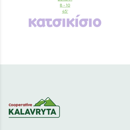
8 - 10
45'