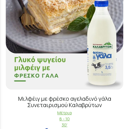
Μιλφέιγ με φρέσκο αγελαδινό γάλα
Συνεταιρισμού Καλαβρύτων
Μέτρια
8 - 10
30'