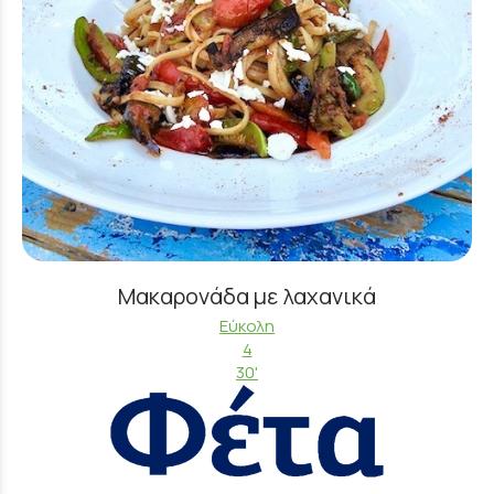
Μακαρονάδα με λαχανικά
Εύκολη
4
30'