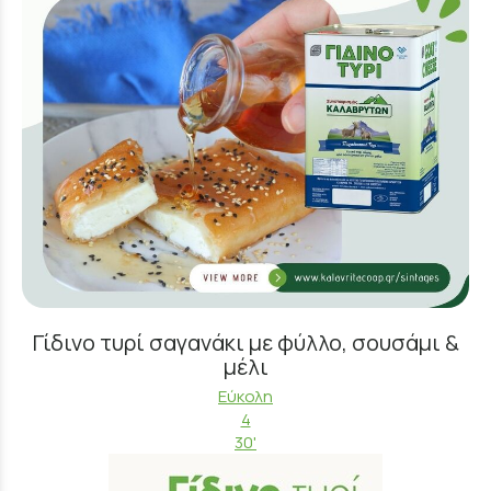
Γίδινο τυρί σαγανάκι με φύλλο, σουσάμι &
μέλι
Εύκολη
4
30'