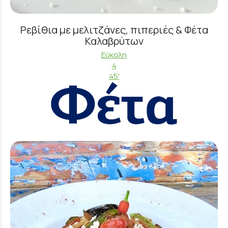
Ρεβίθια με μελιτζάνες, πιπεριές & Φέτα
Καλαβρύτων
Εύκολη
4
45'