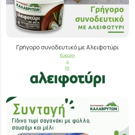
Γρήγορο συνοδευτικό με Αλειφοτύρι
Εύκολη
4
15'