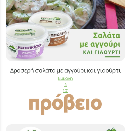
Δροσερή σαλάτα με αγγούρι και γιαούρτι
Εύκολη
4
10'