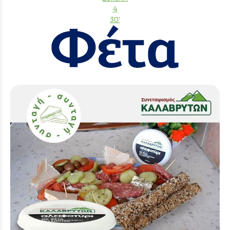
4
30'