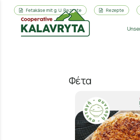
Fetakäse mit g. U. Rezepte
Rezepte
Unse
Φέτα