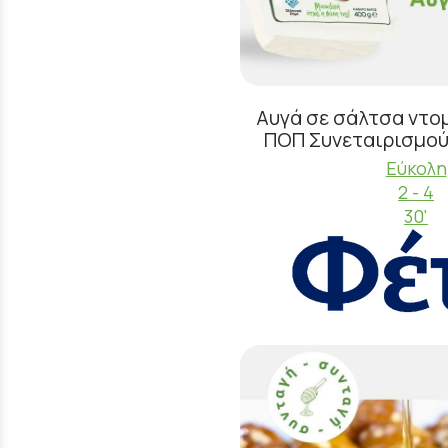
Αυγά σε σάλτσα ντο
ΠΟΠ Συνεταιρισμο
Εύκολη
2 - 4
30'