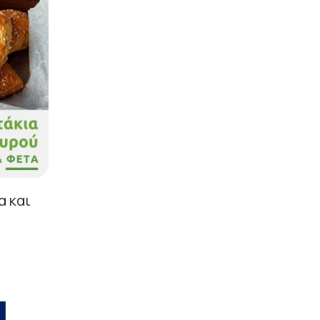
α και