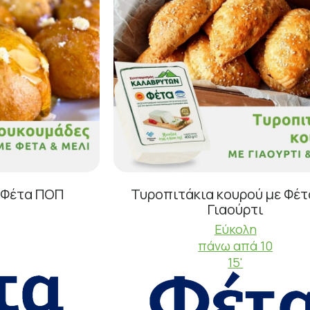
 Φέτα ΠΟΠ
Τυροπιτάκια κουρού με Φέτ
Γιαούρτι
Εύκολη
πάνω απά 10
15'