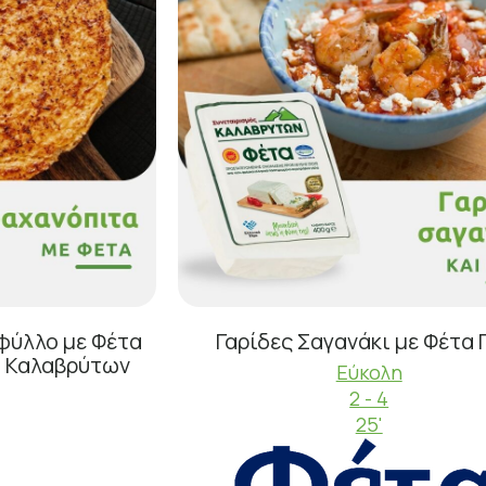
φύλλο με Φέτα
Γαρίδες Σαγανάκι με Φέτα
ύ Καλαβρύτων
Εύκολη
2 - 4
25'