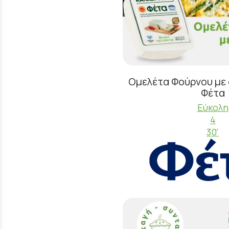
Ομελέτα Φούρνου με 
Φέτα
Εύκολη
4
30'