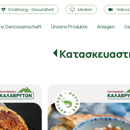
Ernährung - Gesundheit
Medien
Video
re Genossenschaft
Unsere Produkte
Anlagen
Ge
Κατασκευαστ