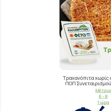
Τραχανόπιτα χωρίς 
ΠΟΠ Συνεταιρισμο
Μέτρια
6 - 8
1 ώρα