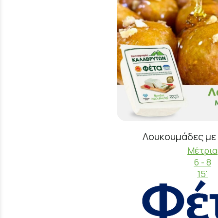
Λουκουμάδες με
Μέτρια
6 - 8
15'