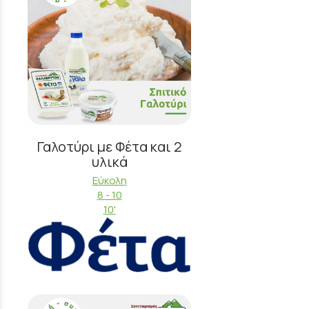
Γαλοτύρι με Φέτα και 2
υλικά
Εύκολη
8 - 10
10'