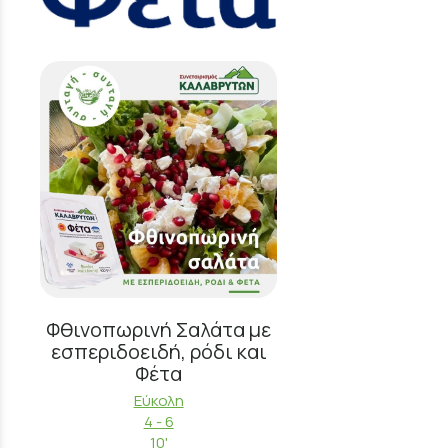
Φθινοπωρινή Σαλάτα με
εσπεριδοειδή, ρόδι και
Φέτα
Εύκολη
4 - 6
10'