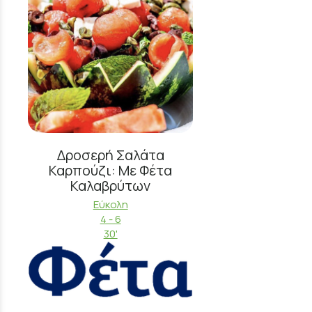
Δροσερή Σαλάτα
Καρπούζι: Με Φέτα
Καλαβρύτων
Εύκολη
4 - 6
30'