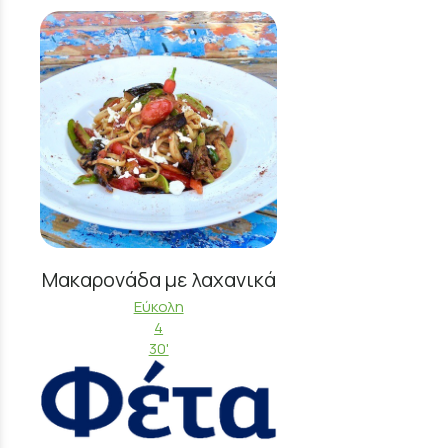
Μακαρονάδα με λαχανικά
Εύκολη
4
30'