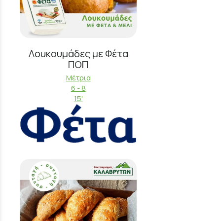
Λουκουμάδες με Φέτα
ΠΟΠ
Μέτρια
6 - 8
15'