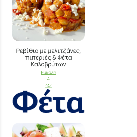
Ρεβίθια με μελιτζάνες,
πιπεριές & Φέτα
Καλαβρύτων
Εύκολη
4
45'