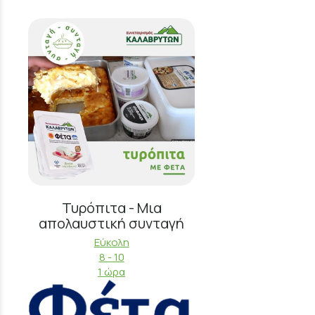
Τυρόπιτα - Μια
απολαυστική συνταγή
Εύκολη
8 - 10
1 ώρα