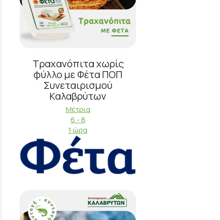
Τραχανόπιτα χωρίς
φύλλο με Φέτα ΠΟΠ
Συνεταιρισμού
Καλαβρύτων
Μέτρια
6 - 8
1 ώρα