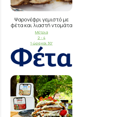
Ψαρονέφρι γεμιστό με
φέτα και λιαστή ντομάτα
Μέτρια
2 - 4
1 ώρα και 30'