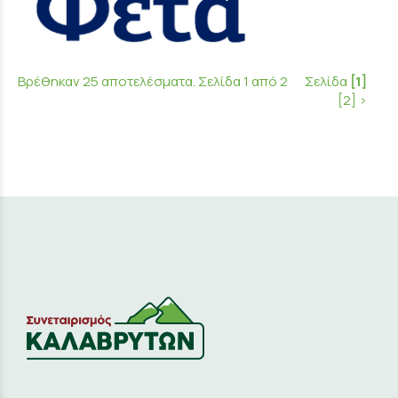
Βρέθηκαν 25 αποτελέσματα. Σελίδα 1 από 2
Σελίδα
[1]
[2]
>