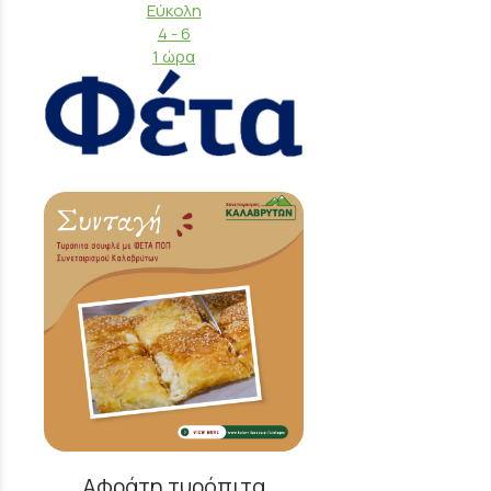
Εύκολη
4 - 6
1 ώρα
Αφράτη τυρόπιτα