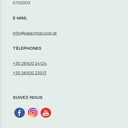
0702003
E-MAIL
info@kalavritacoop.gr
TÉLÉPHONES
+30 26920 24124
+30 26920 23013
SUIVEZ-NOUS