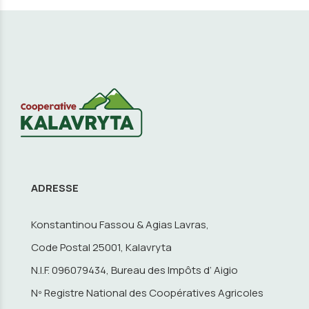
ADRESSE
Konstantinou Fassou & Agias Lavras,
Code Postal 25001, Kalavryta
N.I.F. 096079434, Bureau des Impôts d’ Aigio
Nº Registre National des Coopératives Agricoles