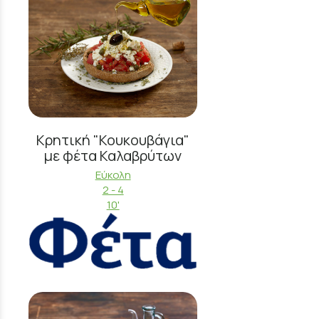
Κρητική "Κουκουβάγια"
με φέτα Καλαβρύτων
Εύκολη
2 - 4
10'