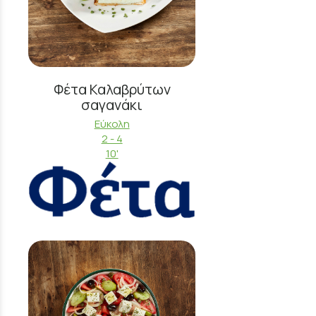
Φέτα Καλαβρύτων
σαγανάκι
Εύκολη
2 - 4
10'