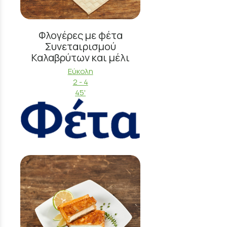
Φλογέρες με φέτα
Συνεταιρισμού
Καλαβρύτων και μέλι
Εύκολη
2 - 4
45'