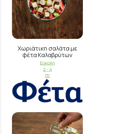
Χωριάτικη σαλάτα με
φέτα Καλαβρύτων
Εύκολη
2 - 4
15'