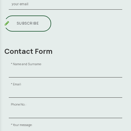
SUBSCRIBE
Contact Form
Name and Surname:
Email:
Phone No.:
Your message: