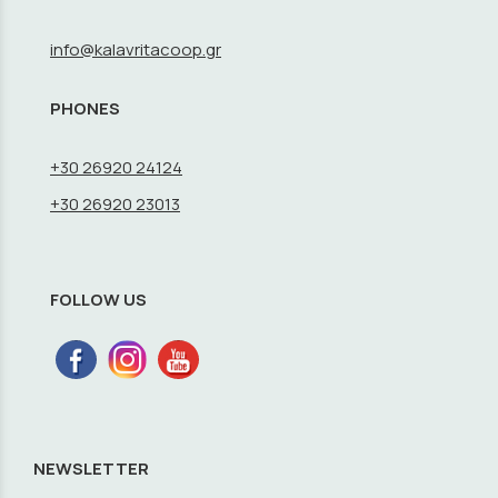
info@kalavritacoop.gr
PHONES
+30 26920 24124
+30 26920 23013
FOLLOW US
NEWSLETTER