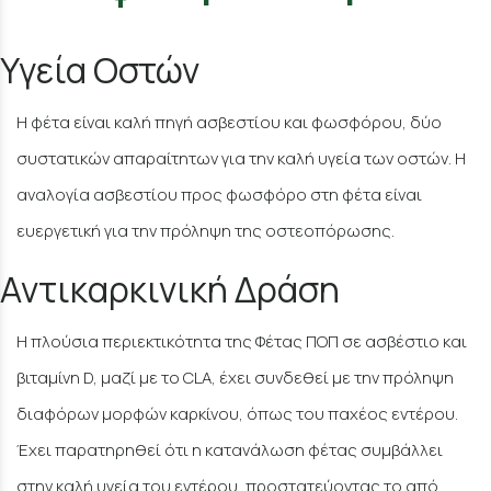
Υγεία Οστών
Η φέτα είναι καλή πηγή ασβεστίου και φωσφόρου, δύο
συστατικών απαραίτητων για την καλή υγεία των οστών. Η
αναλογία ασβεστίου προς φωσφόρο στη φέτα είναι
ευεργετική για την πρόληψη της οστεοπόρωσης.
Αντικαρκινική Δράση
Η πλούσια περιεκτικότητα της Φέτας ΠΟΠ σε ασβέστιο και
βιταμίνη D, μαζί με το CLA, έχει συνδεθεί με την πρόληψη
διαφόρων μορφών καρκίνου, όπως του παχέος εντέρου.
Έχει παρατηρηθεί ότι η κατανάλωση φέτας συμβάλλει
στην καλή υγεία του εντέρου, προστατεύοντας το από