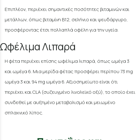
Επιπλέον, περιέχει σημαντικές ποσότητες βιταμινών και
μετάλλων, όπως βιταμίνη B12, σελήνιο και ψευδάργυρο,
προσφέροντας έτσι πολλαπλά οφέλη για την υγεία.
Ωφέλιμα Λιπαρά
Η φέτα περιέχει επίσης ωφέλιμα λιπαρά, όπως ωμέγα 3
και ωμέγα 6. Μια μερίδα φέτας προσφέρει περίπου 73 mg
ωμέγα 3 και 94 mg ωμέγα 6. Αξιοσημείωτο είναι ότι
περιέχει και CLA (συζευγμένο λινολεϊκό οξύ), το οποίο έχει
συνδεθεί με αυξημένο μεταβολισμό και μειωμένο
σπλαχνικό λίπος.