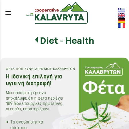
menu
Diet - Health