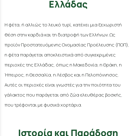
Ελλάδας
Η φέτα, ή αλλιώς το λευκό τυρί, κατέχει μια ξεχωριστή
θέση στην καρδιά και τη διατροφή των Ελλήνων. Ως
προϊόν Προστατευόμενης Ονομασίας Προέλευσης (ΠΟΠ),
η φέτα παράγεται αποκλειστικά από συγκεκριμένες
περιοχές της Ελλάδας, όπως η Μακεδονία, η Θράκη, η
Ήπειρος, η Θεσσαλία, η Λέσβος και η Πελοπόννησος.
Αυτές οι περιοχές είναι γνωστές για την ποιότητα του
γάλακτος που παράγεται από ζώα ελευθέρας βοσκής,
που τρέφονται με φυσικά χορτάρια.
Ιστορία και Παράδοση