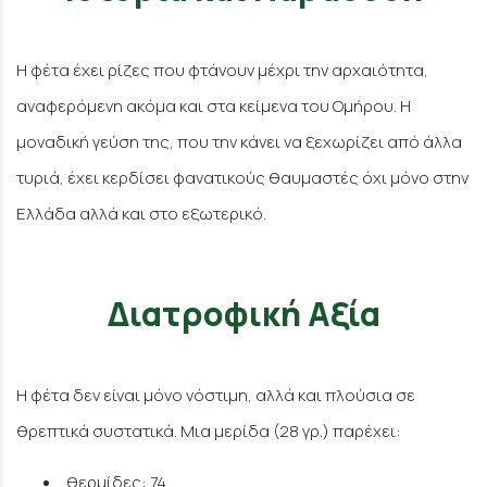
Η φέτα έχει ρίζες που φτάνουν μέχρι την αρχαιότητα,
αναφερόμενη ακόμα και στα κείμενα του Ομήρου. Η
μοναδική γεύση της, που την κάνει να ξεχωρίζει από άλλα
τυριά, έχει κερδίσει φανατικούς θαυμαστές όχι μόνο στην
Ελλάδα αλλά και στο εξωτερικό.
Διατροφική Αξία
Η φέτα δεν είναι μόνο νόστιμη, αλλά και πλούσια σε
θρεπτικά συστατικά. Μια μερίδα (28 γρ.) παρέχει:
θερμίδες: 74