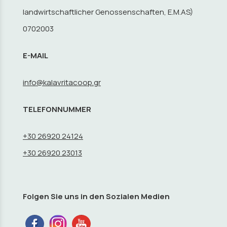
landwirtschaftlicher Genossenschaften, E.M.AS)
0702003
E-MAIL
info@kalavritacoop.gr
TELEFONNUMMER
+30 26920 24124
+30 26920 23013
Folgen Sie uns in den Sozialen Medien