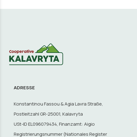
ADRESSE
Konstantinou Fassou & Agia Lavra Straße,
Postleitzahl GR-25001, Kalavryta
USt-ID EL096079434, Finanzamt: Aigio
Registrierungsnummer (Nationales Register