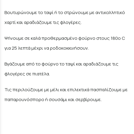
Βουτυρώνουμε το ταψί ή το στρώνουμε με αντικολλητικό
χαρτί και αραδιάζουμε τις φλογέρες.
Ψήνουμε σε καλά προθερμασμένο φούρνο στους 180ο C
για 25 λεπτά μέχρι να ροδοκοκκινήσουν.
Βγάζουμε από το φούρνο το ταψί και αραδιάζουμε τις
φλογέρες σε πιατέλα.
Τις περιλούζουμε με μέλι και επιλεκτικά πασπαλίζουμε με
παπαρουνόσπορο ή σουσάμι και σερβίρουμε.