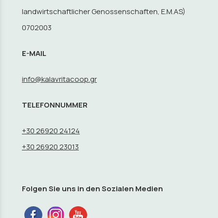
landwirtschaftlicher Genossenschaften, E.M.AS)
0702003
E-MAIL
info@kalavritacoop.gr
TELEFONNUMMER
+30 26920 24124
+30 26920 23013
Folgen Sie uns in den Sozialen Medien