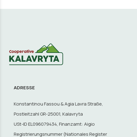
ADRESSE
Konstantinou Fassou & Agia Lavra Straße,
Postleitzahl GR-25001, Kalavryta
USt-ID EL096079434, Finanzamt: Aigio
Registrierungsnummer (Nationales Register