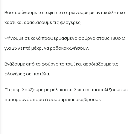
Βουτυρώνουμε το ταψί ή το στρώνουμε με αντικολλητικό
χαρτί και αραδιάζουμε τις φλογέρες.
Ψήνουμε σε καλά προθερμασμένο φούρνο στους 180ο C
για 25 λεπτά μέχρι να ροδοκοκκινήσουν.
Βγάζουμε από το φούρνο το ταψί και αραδιάζουμε τις
φλογέρες σε πιατέλα.
Τις περιλούζουμε με μέλι και επιλεκτικά πασπαλίζουμε με
παπαρουνόσπορο ή σουσάμι και σερβίρουμε.