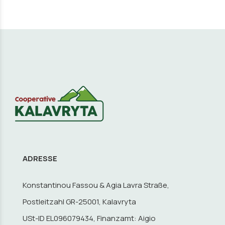
ADRESSE
Konstantinou Fassou & Agia Lavra Straße,
Postleitzahl GR-25001, Kalavryta
USt-ID EL096079434, Finanzamt: Aigio