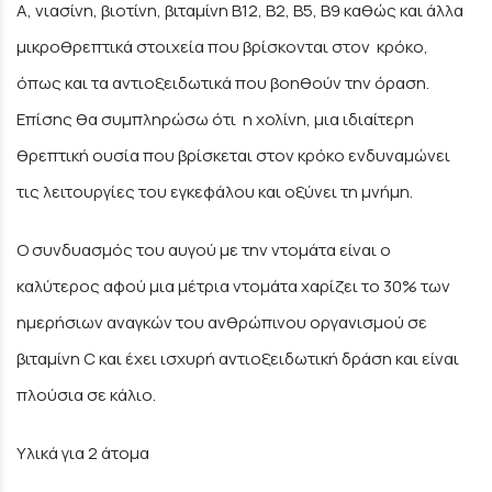
Α, νιασίνη, βιοτίνη, βιταμίνη Β12, Β2, Β5, Β9 καθώς και άλλα
μικροθρεπτικά στοιχεία που βρίσκονται στον κρόκο,
όπως και τα αντιοξειδωτικά που βοηθούν την όραση.
Επίσης θα συμπληρώσω ότι η χολίνη, μια ιδιαίτερη
θρεπτική ουσία που βρίσκεται στον κρόκο ενδυναμώνει
τις λειτουργίες του εγκεφάλου και οξύνει τη μνήμη.
Ο συνδυασμός του αυγού με την ντομάτα είναι ο
καλύτερος αφού μια μέτρια ντομάτα χαρίζει το 30% των
ημερήσιων αναγκών του ανθρώπινου οργανισμού σε
βιταμίνη C και έχει ισχυρή αντιοξειδωτική δράση και είναι
πλούσια σε κάλιο.
Υλικά για 2 άτομα