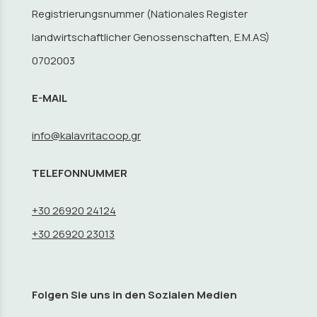
Registrierungsnummer (Nationales Register
landwirtschaftlicher Genossenschaften, E.M.AS)
0702003
E-MAIL
info@kalavritacoop.gr
TELEFONNUMMER
+30 26920 24124
+30 26920 23013
Folgen Sie uns in den Sozialen Medien