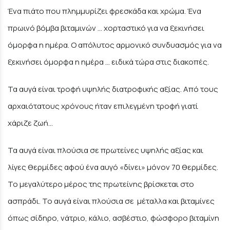
Ένα πιάτο που πλημμυρίζει φρεσκάδα και χρώμα. Ένα
πρωινό βόμβα βιταμινών … χορταστικό για να ξεκινήσει
όμορφα η ημέρα. Ο απόλυτος αρμονικό συνδυασμός για να
ξεκινήσει όμορφα η ημέρα … ειδικά τώρα στις διακοπές.
Τα αυγά είναι τροφή υψηλής διατροφικής αξίας. Από τους
αρχαιότατους χρόνους ήταν επιλεγμένη τροφή γιατί
χάριζε ζωή…
Τα αυγά είναι πλούσια σε πρωτείνες υψηλής αξίας και
λίγες θερμίδες αφού ένα αυγό «δίνει» μόνον 70 θερμίδες.
Το μεγαλύτερο μέρος της πρωτείνης βρίσκεται στο
ασπράδι. Το αυγά είναι πλούσια σε μέταλλα και βιταμίνες
όπως σίδηρο, νάτριο, κάλιο, ασβέστιο, φώσφορο βιταμίνη