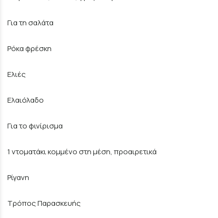
Για τη σαλάτα
Ρόκα φρέσκη
Ελιές
Ελαιόλαδο
Για το φινίρισμα
1 ντοματάκι κομμένο στη μέση, προαιρετικά
Ρίγανη
Τρόπος Παρασκευής