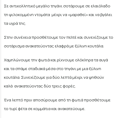
Σε αντικολλητικό μεγάλο τηγάνι σοτάρουμε σε ελαιόλαδο
τη ψιλοκομμένη ντομάτα μέχρι να «μαραθεί» και να βγάλει
τα υγρά της.
Στην συνέχεια προσθέτουμε τον πελτέ και συνεχίζουμε το
σοτάρισμα ανακατεύοντας ελαφρά με ξύλινη κουτάλα.
Χαμηλώνουμε την φωτιά και ρίχνουμε ολόκληρα τα αυγά
και τα σπάμε σταδιακά μέσα στο τηγάνι με μια ξύλινη
κουτάλα. Συνεχίζουμε για δύο λεπτά μέχρι να ψηθούν
καλά ανακατεύοντας δύο τρεις φορές.
Ένα λεπτό πριν αποσύρουμε από τη φωτιά προσθέτουμε
το τυρί φέτα σε κομμάτια και ανακατεύουμε.