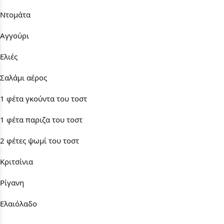
Ντομάτα
Αγγούρι
Ελιές
Σαλάμι αέρος
1 φέτα γκούντα του τοστ
1 φέτα παριζα του τοστ
2 φέτες ψωμί του τοστ
Κριτσίνια
Ρίγανη
Ελαιόλαδο