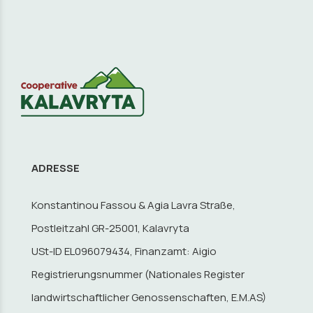
ADRESSE
Konstantinou Fassou & Agia Lavra Straße,
Postleitzahl GR-25001, Kalavryta
USt-ID EL096079434, Finanzamt: Aigio
Registrierungsnummer (Nationales Register
landwirtschaftlicher Genossenschaften, E.M.AS)