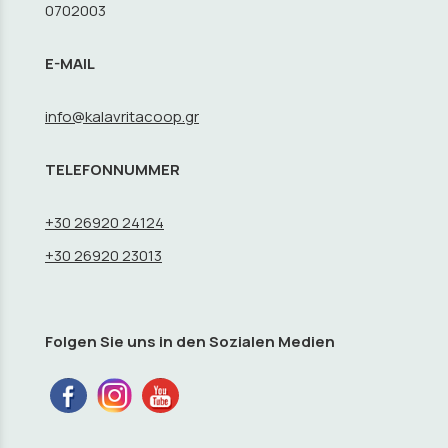
0702003
E-MAIL
info@kalavritacoop.gr
TELEFONNUMMER
+30 26920 24124
+30 26920 23013
Folgen Sie uns in den Sozialen Medien