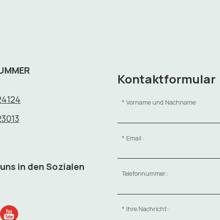
NUMMER
Kontaktformular
24124
Vorname und Nachname:
23013
Email :
 uns in den Sozialen
Telefonnummer::
Ihre Nachricht::