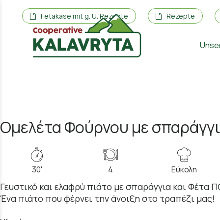
Fetakäse mit g. U. Rezepte
Rezepte
Unse
Ομελέτα Φούρνου με σπαράγγι
30'
4
Εύκολη
Γευστικό και ελαφρύ πιάτο με σπαράγγια και Φέτα 
Ένα πιάτο που φέρνει την άνοιξη στο τραπέζι μας!