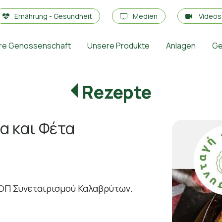
Ernährung - Gesundheit
Medien
Video
re Genossenschaft
Unsere Produkte
Anlagen
Ge
Rezepte
α και Φέτα
ΠΟΠ Συνεταιρισμού Καλαβρύτων.