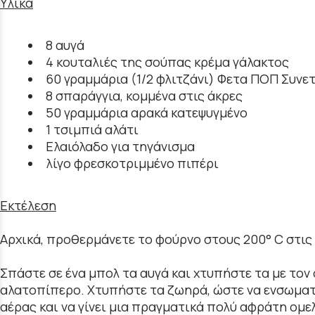
Υλικά
8 αυγά
4 κουταλιές της σούπας κρέμα γάλακτος
60 γραμμάρια (1/2 φλιτζάνι) Φετα ΠΟΠ Συν
8 σπαράγγια, κομμένα στις άκρες
50 γραμμάρια αρακά κατεψυγμένο
1 τσιμπιά αλάτι
Ελαιόλαδο για τηγάνισμα
λίγο φρεσκοτριμμένο πιπέρι
Εκτέλεση
Αρχικά, προθερμάνετε το φούρνο στους 200° C στις 
Σπάστε σε ένα μπολ τα αυγά και χτυπήστε τα με τον 
αλατοπίπερο. Χτυπήστε τα ζωηρά, ώστε να ενσωμα
αέρας και να γίνει μια πραγματικά πολύ αφράτη ομε