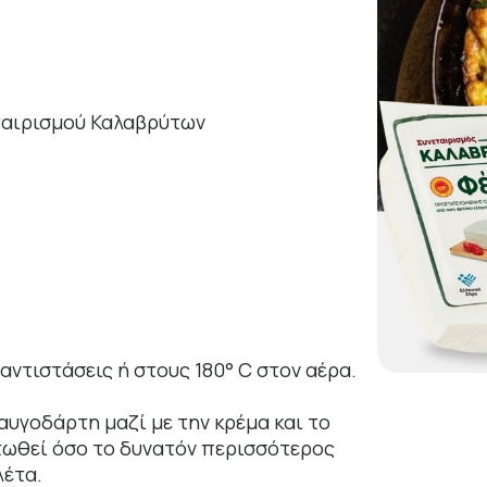
εταιρισμού Καλαβρύτων
αντιστάσεις ή στους 180° C στον αέρα.
αυγοδάρτη μαζί με την κρέμα και το
τωθεί όσο το δυνατόν περισσότερος
λέτα.