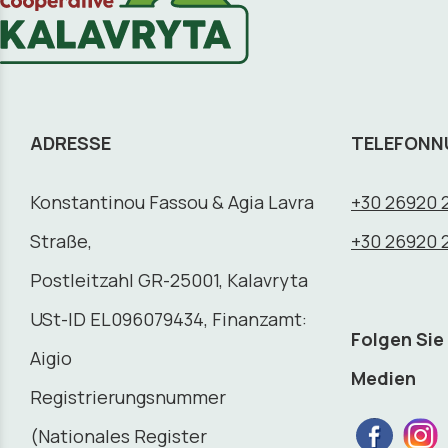
ADRESSE
TELEFON
Konstantinou Fassou & Agia Lavra
+30 26920 
Straße,
+30 26920 
Postleitzahl GR-25001, Kalavryta
USt-ID EL096079434, Finanzamt:
Folgen Sie
Aigio
Medien
Registrierungsnummer
(Nationales Register