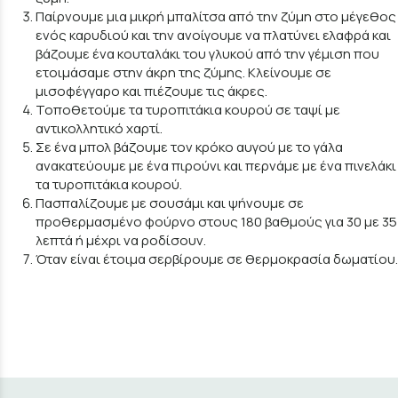
Παίρνουμε μια μικρή μπαλίτσα από την ζύμη στο μέγεθος
ενός καρυδιού και την ανοίγουμε να πλατύνει ελαφρά και
βάζουμε ένα κουταλάκι του γλυκού από την γέμιση που
ετοιμάσαμε στην άκρη της ζύμης. Κλείνουμε σε
μισοφέγγαρο και πιέζουμε τις άκρες.
Τοποθετούμε τα τυροπιτάκια κουρού σε ταψί με
αντικολλητικό χαρτί.
Σε ένα μπολ βάζουμε τον κρόκο αυγού με το γάλα
ανακατεύουμε με ένα πιρούνι και περνάμε με ένα πινελάκι
τα τυροπιτάκια κουρού.
Πασπαλίζουμε με σουσάμι και ψήνουμε σε
προθερμασμένο φούρνο στους 180 βαθμούς για 30 με 35
λεπτά ή μέχρι να ροδίσουν.
Όταν είναι έτοιμα σερβίρουμε σε θερμοκρασία δωματίου.