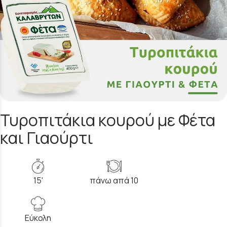
Τυροπιτάκια κουρού με Φέτα
και Γιαούρτι
15'
πάνω απά 10
Εύκολη