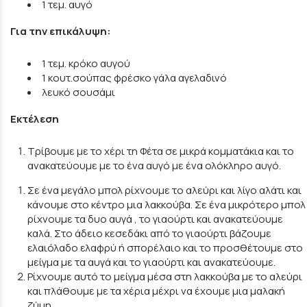
1 τεμ. αυγό
Για την επικάλυψη:
1 τεμ. κρόκο αυγού
1 κουτ.σούπας φρέσκο γάλα αγελαδινό
λευκό σουσάμι
Εκτέλεση
Τρίβουμε με το χέρι τη Φέτα σε μικρά κομματάκια και το
ανακατεύουμε με το ένα αυγό με ένα ολόκληρο αυγό.
Σε ένα μεγάλο μπολ ρίχνουμε το αλεύρι και λίγο αλάτι και
κάνουμε στο κέντρο μια λακκούβα. Σε ένα μικρότερο μπολ
ρίχνουμε τα δυο αυγά , το γιαούρτι και ανακατεύουμε
καλά. Στο άδειο κεσεδάκι από το γιαούρτι βάζουμε
ελαιόλαδο ελαφρύ ή σπορέλαιο και το προσθέτουμε στο
μείγμα με τα αυγά και το γιαούρτι και ανακατεύουμε.
Ρίχνουμε αυτό το μείγμα μέσα στη λακκούβα με το αλεύρι
και πλάθουμε με τα χέρια μέχρι να έχουμε μια μαλακή
ζύμη.