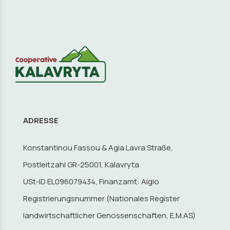
ADRESSE
Konstantinou Fassou & Agia Lavra Straße,
Postleitzahl GR-25001, Kalavryta
USt-ID EL096079434, Finanzamt: Aigio
Registrierungsnummer (Nationales Register
landwirtschaftlicher Genossenschaften, E.M.AS)