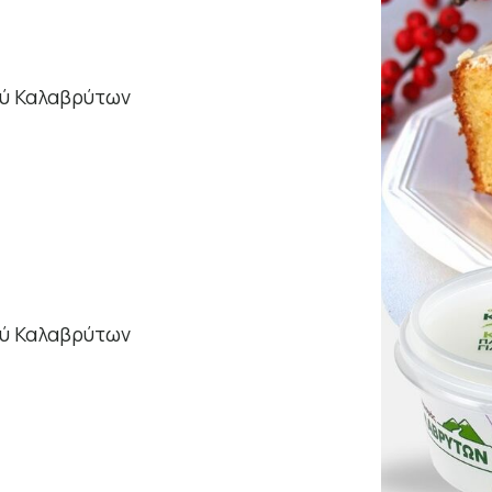
μού Καλαβρύτων
μού Καλαβρύτων