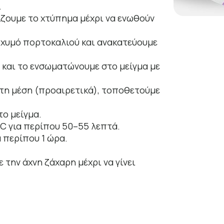
.
χίζουμε το χτύπημα μέχρι να ενωθούν
ον χυμό πορτοκαλιού και ανακατεύουμε
ρ και το ενσωματώνουμε στο μείγμα με
 στη μέση (προαιρετικά), τοποθετούμε
το μείγμα.
C για περίπου 50–55 λεπτά.
 περίπου 1 ώρα.
 την άχνη ζάχαρη μέχρι να γίνει
.