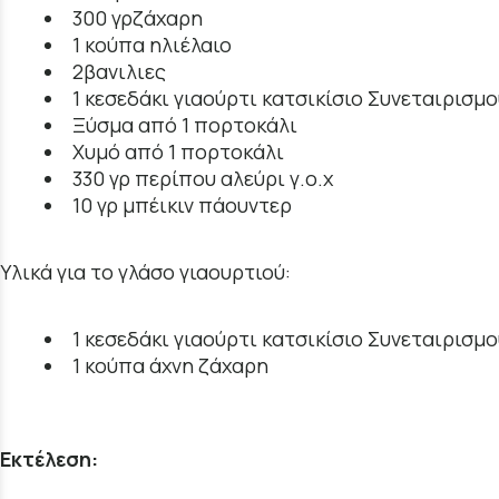
300 γρζάχαρη
1 κούπα ηλιέλαιο
2βανιλιες
1 κεσεδάκι γιαούρτι κατσικίσιο Συνεταιρισ
Ξύσμα από 1 πορτοκάλι
Χυμό από 1 πορτοκάλι
330 γρ περίπου αλεύρι γ.ο.χ
10 γρ μπέικιν πάουντερ
Υλικά για το γλάσο γιαουρτιού:
1 κεσεδάκι γιαούρτι κατσικίσιο Συνεταιρισ
1 κούπα άχνη ζάχαρη
Εκτέλεση: