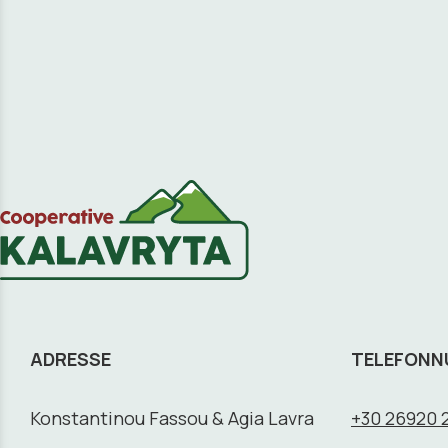
ADRESSE
TELEFON
Konstantinou Fassou & Agia Lavra
+30 26920 