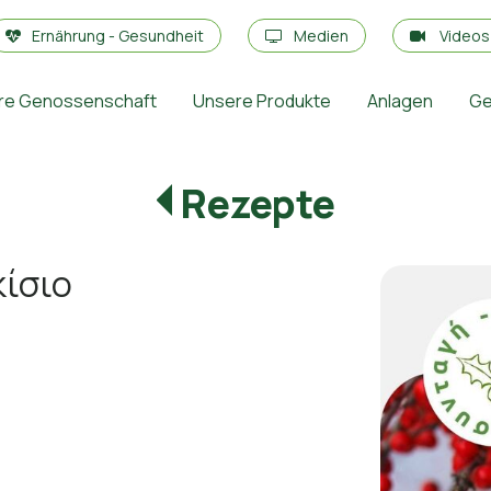
Ernährung - Gesundheit
Medien
Video
re Genossenschaft
Unsere Produkte
Anlagen
Ge
Rezepte
κίσιο