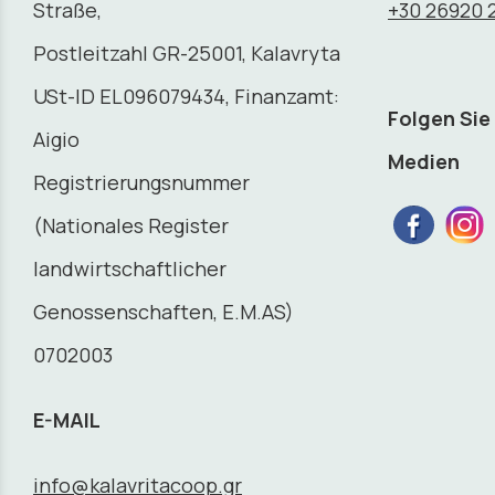
Straße,
+30 26920 
Postleitzahl GR-25001, Kalavryta
USt-ID EL096079434, Finanzamt:
Folgen Sie
Aigio
Medien
Registrierungsnummer
(Nationales Register
landwirtschaftlicher
Genossenschaften, E.M.AS)
0702003
E-MAIL
info@kalavritacoop.gr