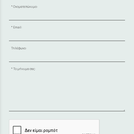
Ονοματεπώνυμο:
Email:
Τηλέφωνο:
Το μήνυμα σας: