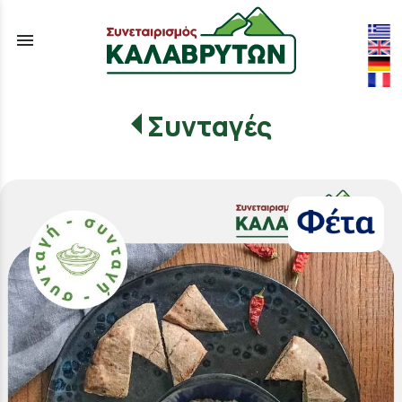
menu
Συνταγές