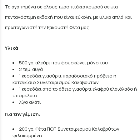
Τα αγαπημένα σε όλους τυροπιτάκια κουρού σε μια
πεντανόστιμη εκδοχή που είναι εύκολη, με υλικά απλά και
πρωταγωνιστή την ξακουστή Φέτα μας!
Υλικά
500 γρ. αλεύρι που φουσκώνει μόνο του
2 τεμ. αυγά
1 κεσεδάκι γιαούρτι παραδοσιακό πρόβειο ή
κατσικίσιο Συνεταιρισμού Καλαβρύτων
1 κεσεδάκι από το άδειο γιαούρτι ελαφρύ ελαιόλαδο ή
σπορέλαιο
λίγο αλάτι
Για την γέμιση:
200 γρ. Φέτα ΠΟΠ Συνεταιρισμού Καλαβρύτων
ψιλοκομμένη