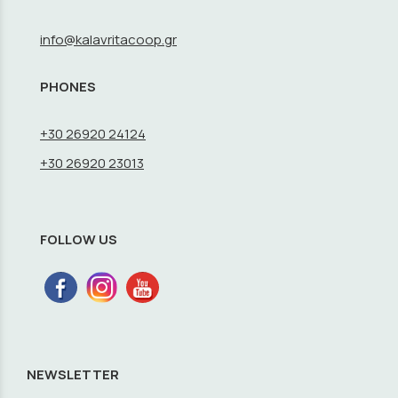
info@kalavritacoop.gr
PHONES
+30 26920 24124
+30 26920 23013
FOLLOW US
NEWSLETTER