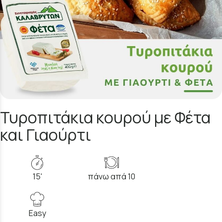
Τυροπιτάκια κουρού με Φέτα
και Γιαούρτι
15'
πάνω απά 10
Easy