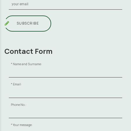
SUBSCRIBE
Contact Form
Name and Surname:
Email:
Phone No.:
Your message: