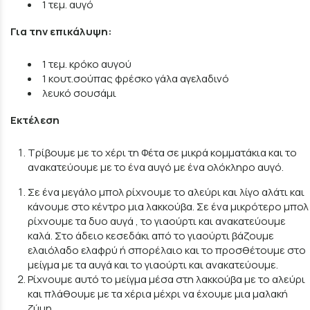
1 τεμ. αυγό
Για την επικάλυψη:
1 τεμ. κρόκο αυγού
1 κουτ.σούπας φρέσκο γάλα αγελαδινό
λευκό σουσάμι
Εκτέλεση
Τρίβουμε με το χέρι τη Φέτα σε μικρά κομματάκια και το
ανακατεύουμε με το ένα αυγό με ένα ολόκληρο αυγό.
Σε ένα μεγάλο μπολ ρίχνουμε το αλεύρι και λίγο αλάτι και
κάνουμε στο κέντρο μια λακκούβα. Σε ένα μικρότερο μπολ
ρίχνουμε τα δυο αυγά , το γιαούρτι και ανακατεύουμε
καλά. Στο άδειο κεσεδάκι από το γιαούρτι βάζουμε
ελαιόλαδο ελαφρύ ή σπορέλαιο και το προσθέτουμε στο
μείγμα με τα αυγά και το γιαούρτι και ανακατεύουμε.
Ρίχνουμε αυτό το μείγμα μέσα στη λακκούβα με το αλεύρι
και πλάθουμε με τα χέρια μέχρι να έχουμε μια μαλακή
ζύμη.