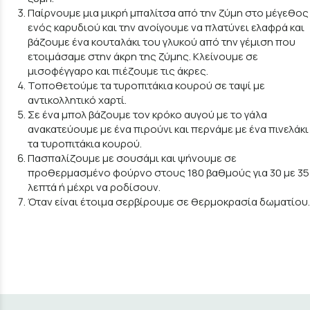
Παίρνουμε μια μικρή μπαλίτσα από την ζύμη στο μέγεθος
ενός καρυδιού και την ανοίγουμε να πλατύνει ελαφρά και
βάζουμε ένα κουταλάκι του γλυκού από την γέμιση που
ετοιμάσαμε στην άκρη της ζύμης. Κλείνουμε σε
μισοφέγγαρο και πιέζουμε τις άκρες.
Τοποθετούμε τα τυροπιτάκια κουρού σε ταψί με
αντικολλητικό χαρτί.
Σε ένα μπολ βάζουμε τον κρόκο αυγού με το γάλα
ανακατεύουμε με ένα πιρούνι και περνάμε με ένα πινελάκι
τα τυροπιτάκια κουρού.
Πασπαλίζουμε με σουσάμι και ψήνουμε σε
προθερμασμένο φούρνο στους 180 βαθμούς για 30 με 35
λεπτά ή μέχρι να ροδίσουν.
Όταν είναι έτοιμα σερβίρουμε σε θερμοκρασία δωματίου.