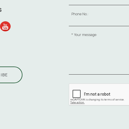
S
Phone No.:
Your message:
IBE