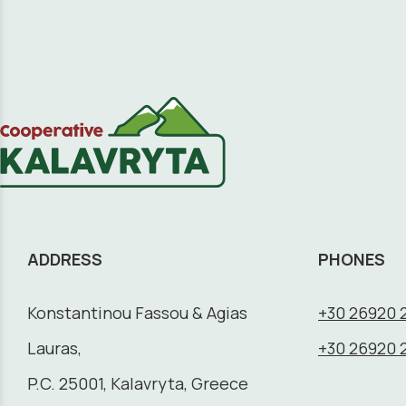
ADDRESS
PHONES
Konstantinou Fassou & Agias
+30 26920 
Lauras,
+30 26920 
P.C. 25001, Kalavryta, Greece