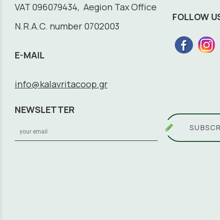
VAT 096079434, Aegion Tax Office
FOLLOW U
N.R.A.C. number 0702003
E-MAIL
info@kalavritacoop.gr
NEWSLETTER
SUBSCR