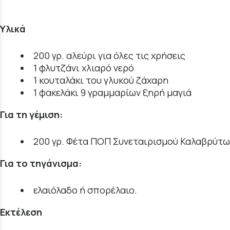
Υλικά
200 γρ. αλεύρι για όλες τις χρήσεις
1 φλυτζάνι χλιαρό νερό
1 κουταλάκι του γλυκού ζάχαρη
1 φακελάκι 9 γραμμαρίων ξηρή μαγιά
Για τη γέμιση:
200 γρ. Φέτα ΠΟΠ Συνεταιρισμού Καλαβρύτω
Για το τηγάνισμα:
ελαιόλαδο ή σπορέλαιο.
Εκτέλεση