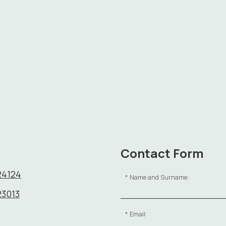
Contact Form
24124
Name and Surname:
23013
Email: