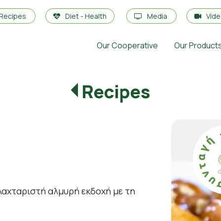
Recipes
Diet - Health
Media
Vid
Our Cooperative
Our Product
Recipes
λαχταριστή αλμυρή εκδοχή με τη