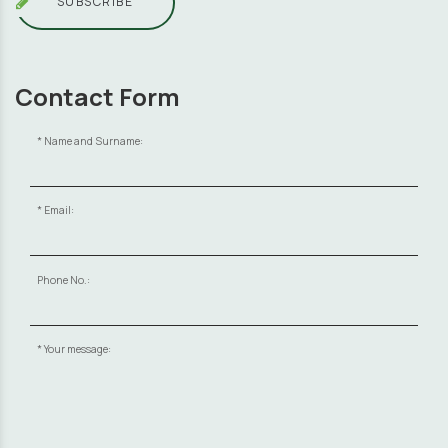
SUBSCRIBE
Contact Form
Name and Surname:
Email:
Phone No.:
Your message: