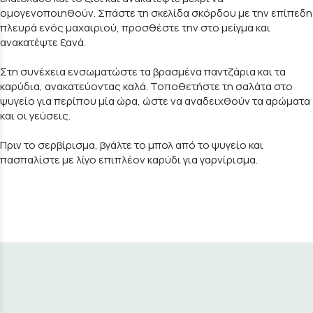
ομογενοποιηθούν. Σπάστε τη σκελίδα σκόρδου με την επίπεδη
πλευρά ενός μαχαιριού, προσθέστε την στο μείγμα και
ανακατέψτε ξανά.
Στη συνέχεια ενσωματώστε τα βρασμένα παντζάρια και τα
καρύδια, ανακατεύοντας καλά. Τοποθετήστε τη σαλάτα στο
ψυγείο για περίπου μία ώρα, ώστε να αναδειχθούν τα αρώματα
και οι γεύσεις.
Πριν το σερβίρισμα, βγάλτε το μπολ από το ψυγείο και
πασπαλίστε με λίγο επιπλέον καρύδι για γαρνίρισμα.