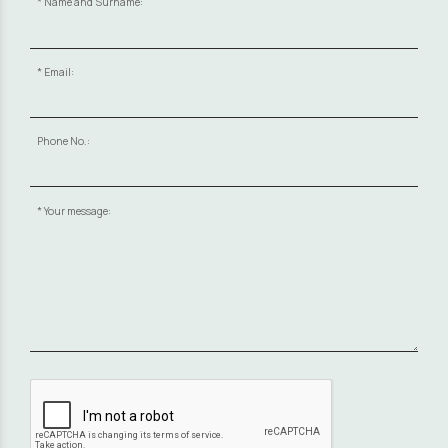
Name and Surname:
Email:
Phone No.:
Your message: