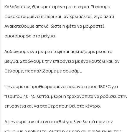
Καλαβρύτων, θρυμματισμένη με τα χέρια. Ρίχνουμε
φρεσκοτριμμένο πιπέρι και, αν χρειάζεται, λίγο αλάτι.
Ανακατεύουμε απαλά, ώστε η φέτα να μοιραστεί
ομοιόμορφα στο μείγμα.
Λαδώνουμε ένα μέτριο ταψί και αδειάζουμε μέσα το
μείγμα. Στρώνουμε την επιφάνεια με ένα κουτάλι και, αν
θέλουμε, πασπαλίζουμε με σουσάμι.
Ψήνουμε σε προθερμασμένο φούρνο στους 180°C για
περίπου 40-45 λεπτά, μέχρι η τραχανόπιτα να ροδίσει στην
επιφάνεια και να σταθεροποιηθεί στο κέντρο.
Αφήνουμε την πίτα να σταθεί για λίγα λεπτά πριν την
κόψουμε. Σερβίρεται ζεστή ή χλιαρή και αναδεικνύει την