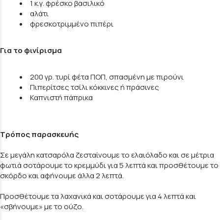
1 κ.γ. φρέσκο βασιλικό
αλάτι
φρεσκοτριμμένο πιπέρι
Για το φινίρισμα
200 γρ. τυρί φέτα ΠΟΠ, σπασμένη με πιρούνι
Πιπερίτσες τσίλι κόκκινες ή πράσινες
Καπνιστή πάπρικα
Τρόπος παρασκευής
Σε μεγάλη κατσαρόλα ζεσταίνουμε το ελαιόλαδο και σε μέτρια
φωτιά σοτάρουμε το κρεμμύδι για 5 λεπτά και προσθέτουμε το
σκόρδο και αφήνουμε άλλα 2 λεπτά.
Προσθέτουμε τα λαχανικά και σοτάρουμε για 4 λεπτά και
«σβήνουμε» με το ούζο.