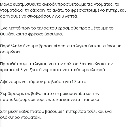
Μόλις εξατμισθεί το αλκοόλ προσθέτουμε τις ντομάτες, τα
ντοματάκια, τη ζάχαρη, το αλάτι, το φρεσκοτριμμένο πιπέρι και
αφήνουμε να σιγοβράσουν για 8 λεπτά.
Ένα λεπτό πριν το τέλος του βρασμούς προσθέτουμε το
θυμάρι και το φρέσκο βασιλικό.
Παράλληλα έχουμε βράσει al dente τα λιγκουίνι και τα έχουμε
σουρώσει.
Προσθέτουμε τα λιγκουίνι στην σάλτσα λαχανικών και αν
χρειαστεί λίγο ζεστό νερό και ανακατεύουμε ελαφρά.
Αφήνουμε να πάρουν μια βράση για 1 λεπτό.
Σερβίρουμε σε βαθύ πιάτο τη μακαρονάδα και την
πασπαλίζουμε με τυρί φέτα και καπνιστή πάπρικα.
Στη μέση κάθε πιάτου βάζουμε 1 πιπερίτσα τσίλι και ένα
ολόκληρο ντοματάκι.