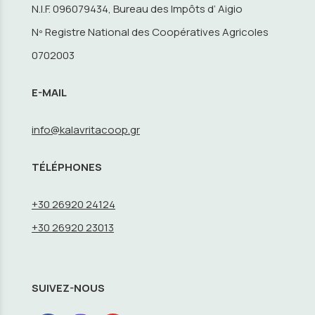
N.I.F. 096079434, Bureau des Impôts d’ Aigio
Nº Registre National des Coopératives Agricoles
0702003
E-MAIL
info@kalavritacoop.gr
TÉLÉPHONES
+30 26920 24124
+30 26920 23013
SUIVEZ-NOUS