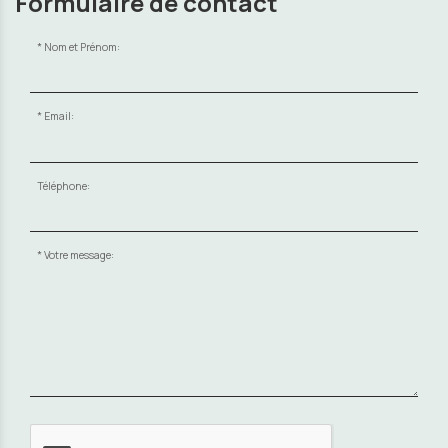
Formulaire de contact
Nom et Prénom:
Email:
Téléphone:
Votre message: