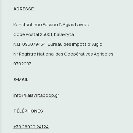
ADRESSE
Konstantinou Fassou & Agias Lavras,
Code Postal 25001, Kalavryta
N.I.F. 096079434, Bureau des Impôts d’ Aigio
Nº Registre National des Coopératives Agricoles
0702003
E-MAIL
info@kalavritacoop.gr
TÉLÉPHONES
+30 26920 24124