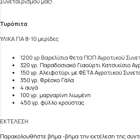
Συνεταιρισμού μας!
Τυρόπιτα
ΥΛΙΚΑ ΓΙΑ 8-10 μερίδες
1200 γρ Βαρελίσια Φετα ΠΟΠ Αγροτικού Συν
320 γρ. Παραδοσιακό Γιαούρτι Κατσικίσιο Α
150 γρ. Αλειφοτύρι με ΦΕΤΑ Αγροτικού Συνε
350 γρ. Φρέσκο Γάλα
4 αυγά
100 γρ. μαργαρίνη λιωμένη
450 γρ. φύλλο κρούστας
ΕΚΤΕΛΕΣΗ
Παρακολουθήστε βήμα -βήμα την εκτέλεση της συντα