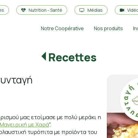
es
Nutrition - Santé
Médias
Vidé
Notre Coopérative
Nos produits
In
Recettes
συνταγή
ρισμού μας ετοίμασε με πολύ μεράκι η
Μαγειρική με Χαρά
".
απολαυστική τυρόπιτα με προϊόντα του