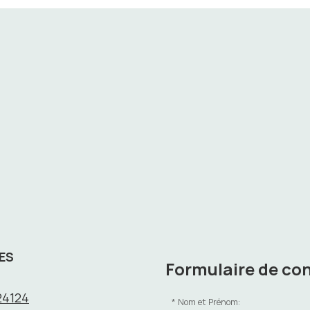
ES
Formulaire de co
24124
Nom et Prénom: