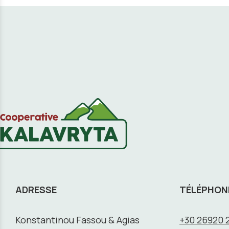
ADRESSE
TÉLÉPHON
Konstantinou Fassou & Agias
+30 26920 