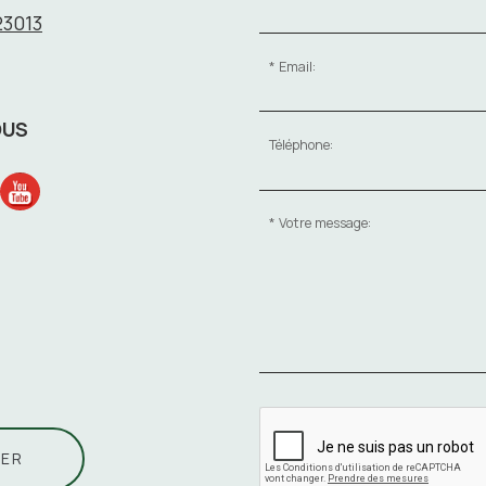
23013
Email:
OUS
Téléphone:
Votre message:
ER