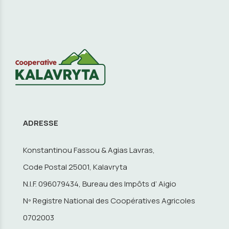
ADRESSE
Konstantinou Fassou & Agias Lavras,
Code Postal 25001, Kalavryta
N.I.F. 096079434, Bureau des Impôts d’ Aigio
Nº Registre National des Coopératives Agricoles
0702003