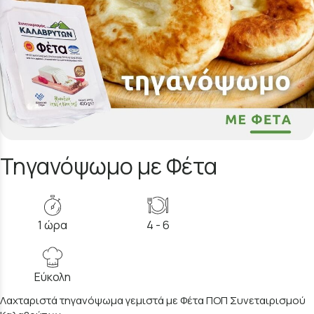
Τηγανόψωμο με Φέτα
1 ώρα
4 - 6
Εύκολη
Λαχταριστά τηγανόψωμα γεμιστά με Φέτα ΠΟΠ Συνεταιρισμού