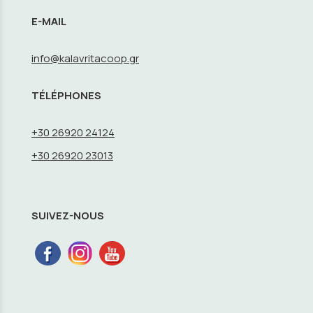
E-MAIL
info@kalavritacoop.gr
TÉLÉPHONES
+30 26920 24124
+30 26920 23013
SUIVEZ-NOUS