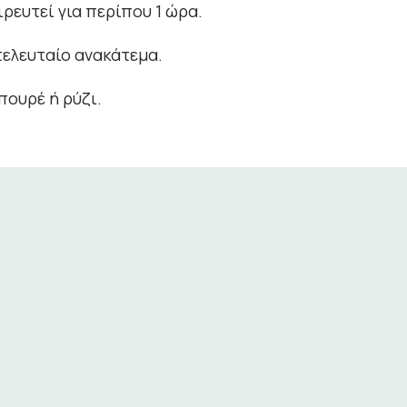
ρευτεί για περίπου 1 ώρα.
τελευταίο ανακάτεμα.
πουρέ ή ρύζι.