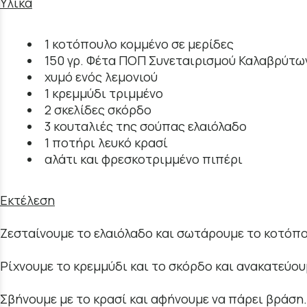
Υλικά
1 κοτόπουλο κομμένο σε μερίδες
150 γρ. Φέτα ΠΟΠ Συνεταιρισμού Καλαβρύτω
χυμό ενός λεμονιού
1 κρεμμύδι τριμμένο
2 σκελίδες σκόρδο
3 κουταλιές της σούπας ελαιόλαδο
1 ποτήρι λευκό κρασί
αλάτι και φρεσκοτριμμένο πιπέρι
Εκτέλεση
Ζεσταίνουμε το ελαιόλαδο και σωτάρουμε το κοτόπου
Ρίχνουμε το κρεμμύδι και το σκόρδο και ανακατεύου
Σβήνουμε με το κρασί και αφήνουμε να πάρει βράση. 