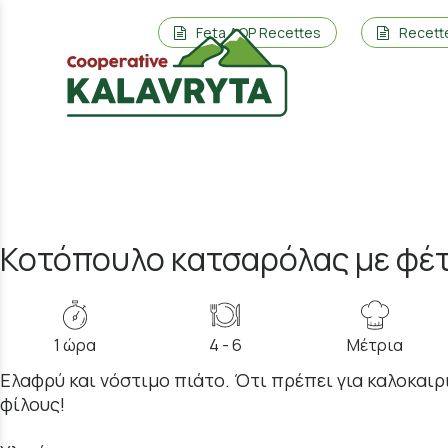
Feta AOP Recettes
Recett
Κοτόπουλο κατσαρόλας με φέτ
1 ώρα
4 - 6
Μέτρια
Ελαφρύ και νόστιμο πιάτο. Ότι πρέπει για καλοκαιρι
φίλους!