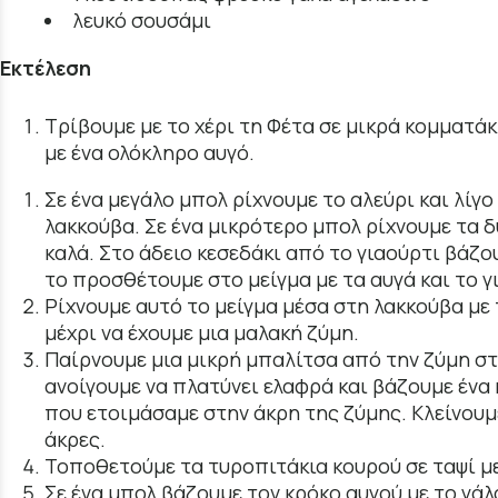
λευκό σουσάμι
Εκτέλεση
Τρίβουμε με το χέρι τη Φέτα σε μικρά κομματάκ
με ένα ολόκληρο αυγό.
Σε ένα μεγάλο μπολ ρίχνουμε το αλεύρι και λίγο
λακκούβα. Σε ένα μικρότερο μπολ ρίχνουμε τα δ
καλά. Στο άδειο κεσεδάκι από το γιαούρτι βάζο
το προσθέτουμε στο μείγμα με τα αυγά και το γ
Ρίχνουμε αυτό το μείγμα μέσα στη λακκούβα με 
μέχρι να έχουμε μια μαλακή ζύμη.
Παίρνουμε μια μικρή μπαλίτσα από την ζύμη στ
ανοίγουμε να πλατύνει ελαφρά και βάζουμε ένα 
που ετοιμάσαμε στην άκρη της ζύμης. Κλείνουμ
άκρες.
Τοποθετούμε τα τυροπιτάκια κουρού σε ταψί με
Σε ένα μπολ βάζουμε τον κρόκο αυγού με το γάλ