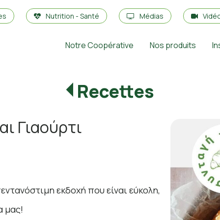
es
Nutrition - Santé
Médias
Vidé
Notre Coopérative
Nos produits
In
Recettes
αι Γιαούρτι
εντανόστιμη εκδοχή που είναι εύκολη,
α μας!