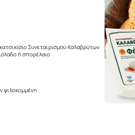
 κατσικίσιο Συνεταιρισμού Καλαβρύτων
αιόλαδο ή σπορέλαιο
ν ψιλοκομμένη