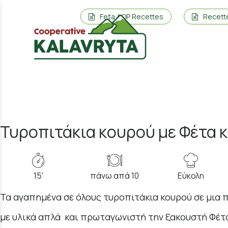
Feta AOP Recettes
Recett
Τυροπιτάκια κουρού με Φέτα κ
15'
πάνω απά 10
Εύκολη
Τα αγαπημένα σε όλους τυροπιτάκια κουρού σε μια π
με υλικά απλά και πρωταγωνιστή την ξακουστή Φέτ