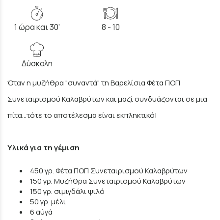
1 ώρα και 30'
8 - 10
Δύσκολη
Όταν η μυζήθρα "συναντά" τη Βαρελίσια Φέτα ΠΟΠ
Συνεταιρισμού Καλαβρύτων και μαζί συνδυάζονται σε μια
πίτα...τότε το αποτέλεσμα είναι εκπληκτικό!
Υλικά για τη γέμιση
450 γρ. Φέτα ΠΟΠ Συνεταιρισμού Καλαβρύτων
150 γρ. Μυζήθρα Συνεταιρισμού Καλαβρύτων
150 γρ. σιμιγδάλι ψιλό
50 γρ. μέλι
6 αύγά