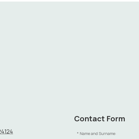
Contact Form
24124
Name and Surname: