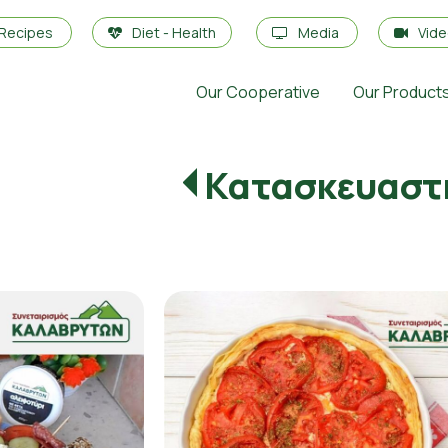
Recipes
Diet - Health
Media
Vid
Our Cooperative
Our Product
Κατασκευαστ