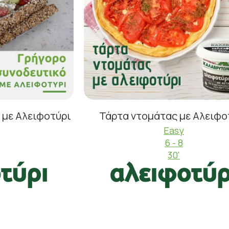
 με Αλειφοτύρι
Τάρτα ντομάτας με Αλειφο
Easy
6 - 8
30'