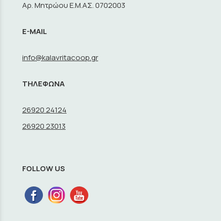
Αρ. Μητρώου Ε.Μ.ΑΣ. 0702003
E-MAIL
info@kalavritacoop.gr
ΤΗΛΕΦΩΝΑ
26920 24124
26920 23013
FOLLOW US