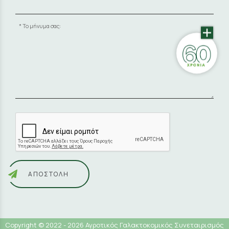
Το μήνυμα σας:
ΑΠΟΣΤΟΛΉ
Copyright © 2022 - 2026 Αγροτικός Γαλακτοκομικός Συνεταιρισμός