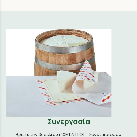
Συνεργασία
Βρείτε την βαρελίσια “ΦΕΤΑ Π.Ο.Π. Συνεταιρισμού