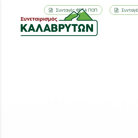
Συνταγές ΦΕΤΑ ΠΟΠ
Συνταγ