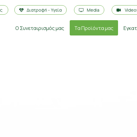
ές
Διατροφή - Υγεία
Media
Vide
Ο Συνεταιρισμός μας
Τα Προϊόντα μας
Εγκα