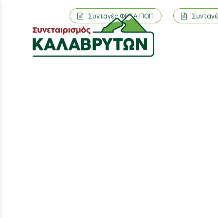
Συνταγές ΦΕΤΑ ΠΟΠ
Συνταγ