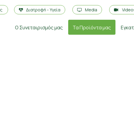
ές
Διατροφή - Υγεία
Media
Vide
Ο Συνεταιρισμός μας
Τα Προϊόντα μας
Εγκα