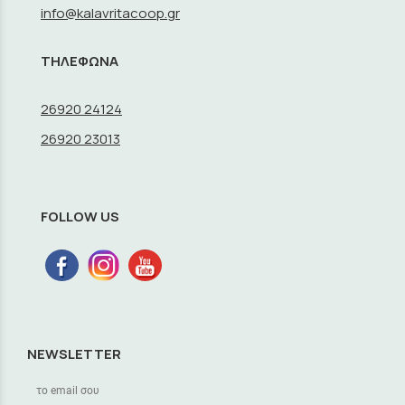
info@kalavritacoop.gr
ΤΗΛΕΦΩΝΑ
26920 24124
26920 23013
FOLLOW US
NEWSLETTER