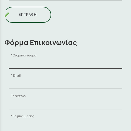
ΕΓΓΡΑΦΗ
Φόρμα Επικοινωνίας
Ονοματεπώνυμο:
Email:
Τηλέφωνο:
Το μήνυμα σας: