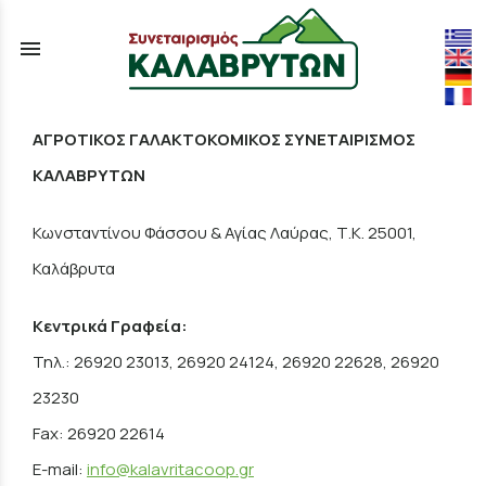
menu
ΑΓΡΟΤΙΚΟΣ ΓΑΛΑΚΤΟΚΟΜΙΚΟΣ ΣΥΝΕΤΑΙΡΙΣΜΟΣ
ΚΑΛΑΒΡΥΤΩΝ
Κωνσταντίνου Φάσσου & Αγίας Λαύρας, Τ.Κ. 25001,
Καλάβρυτα
Κεντρικά Γραφεία:
Τηλ.: 26920 23013, 26920 24124, 26920 22628, 26920
23230
​Fax: 26920 22614
E-mail:
info@kalavritacoop.gr