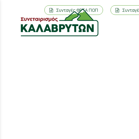
Συνταγές ΦΕΤΑ ΠΟΠ
Συνταγ