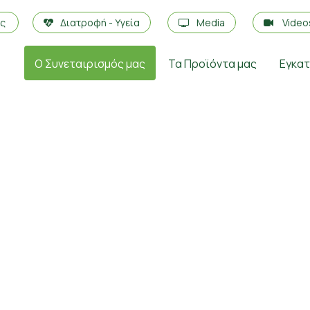
ές
Διατροφή - Υγεία
Media
Vide
Ο Συνεταιρισμός μας
Τα Προϊόντα μας
Εγκα