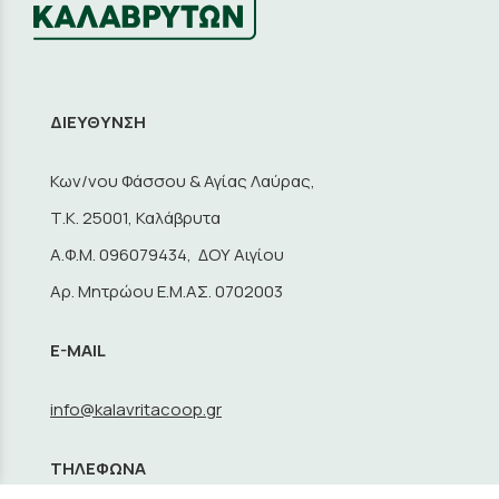
ΔΙΕΥΘΥΝΣΗ
Κων/νου Φάσσου & Αγίας Λαύρας,
Τ.Κ. 25001, Καλάβρυτα
A.Φ.Μ. 096079434, ΔΟΥ Αιγίου
Αρ. Μητρώου Ε.Μ.ΑΣ. 0702003
E-MAIL
info@kalavritacoop.gr
ΤΗΛΕΦΩΝΑ